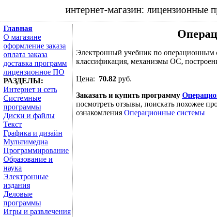
интернет-магазин: лицензионные 
Главная
Операц
О магазине
оформление заказа
Электронный учебник по операционным с
оплата заказа
классификация, механизмы ОС, построени
доставка программ
лицензионное ПО
Цена:
70.82
руб.
РАЗДЕЛЫ:
Интернет и сеть
Заказать и купить программу
Операцио
Системные
посмотреть отзывы, поискать похожее про
программы
ознакомления
Операционные системы
Диски и файлы
Текст
Графика и дизайн
Мультимедиа
Программирование
Образование и
наука
Электронные
издания
Деловые
программы
Игры и развлечения