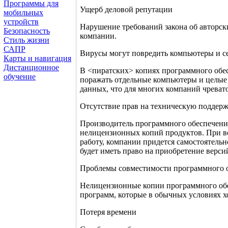
Программы для
Ущерб деловой репутации
мобильных
устройств
Нарушение требований закона об авторск
Безопасность
компании.
Стиль жизни
САПР
Вирусы могут повредить компьютеры и с
Карты и навигация
Дистанционное
В <пиратских> копиях программного обес
обучение
поражать отдельные компьютеры и целые 
данных, что для многих компаний чреват
Отсутствие прав на техническую поддерж
Производитель программного обеспечени
нелицензионных копий продуктов. При в
работу, компании придется самостоятельн
будет иметь право на приобретение верс
Проблемы совместимости программного 
Нелицензионные копии программного обе
программ, которые в обычных условиях х
Потеря времени