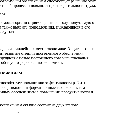
рограммным обеспечением способствует решению этих
венный процесс и повышает производительность труда.
ебя
оможет организациям оценить выгоду, получаемую от
а также выявить подразделения, нуждающиеся в его
одуктах.
одно из важнейших мест в экономике. Защита прав на
ит развитие отрасли программного обеспечения,
ведущиеся с целью постоянного совершенствования
собствует оздоровлению экономики.
спечением
способствует повышению эффективности работы
 вкладывают в информационные технологии, тем
ммным обеспечением в повышении продуктивности и
еспечением обычно состоит из двух этапов: