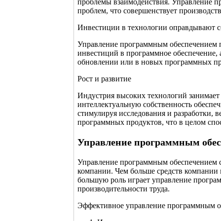
проблемы взаимодействия. Управление п
проблем, что совершенствует производст
Инвестиции в технологии оправдывают с
Управление программным обеспечением п
инвестиций в программное обеспечение, 
обновлении или в новых программных пр
Рост и развитие
Индустрия высоких технологий занимает 
интеллектуальную собственность обеспеч
стимулируя исследования и разработки, 
программных продуктов, что в целом спо
Управление программным обе
Управление программным обеспечением 
компании. Чем больше средств компании
большую роль играет управление програ
производительности труда.
Эффективное управление программным об