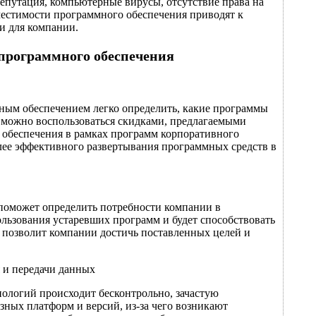
репутация, компьютерные вирусы, отсутствие права на
естимости программного обеспечения приводят к
и для компании.
программного обеспечения
ым обеспечением легко определить, какие программы
м можно воспользоваться скидками, предлагаемыми
обеспечения в рамках программ корпоративного
лее эффективного развертывания программных средств в
оможет определить потребности компании в
льзования устаревших программ и будет способствовать
 позволит компании достичь поставленных целей и
 и передачи данных
нологий происходит бесконтрольно, зачастую
зных платформ и версий, из-за чего возникают