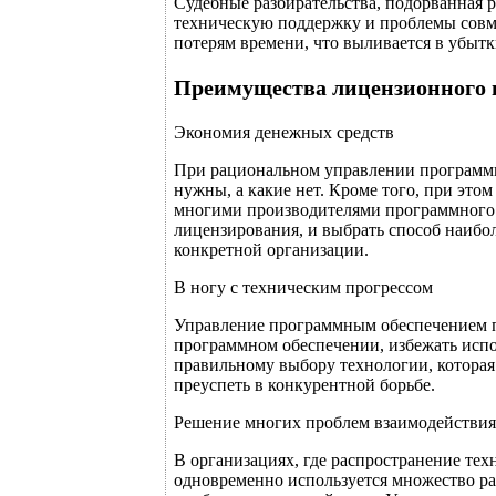
Судебные разбирательства, подорванная 
техническую поддержку и проблемы совм
потерям времени, что выливается в убытк
Преимущества лицензионного 
Экономия денежных средств
При рациональном управлении программн
нужны, а какие нет. Кроме того, при это
многими производителями программного 
лицензирования, и выбрать способ наибо
конкретной организации.
В ногу с техническим прогрессом
Управление программным обеспечением п
программном обеспечении, избежать испо
правильному выбору технологии, которая
преуспеть в конкурентной борьбе.
Решение многих проблем взаимодействия
В организациях, где распространение тех
одновременно используется множество ра