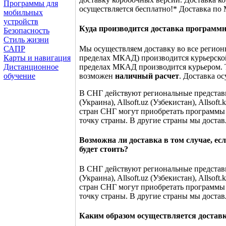
Программы для
осуществляется бесплатно!* Доставка по
мобильных
устройств
Куда производится доставка программ
Безопасность
Стиль жизни
Мы осуществляем доставку во все регион
САПР
пределах МКАД) производится курьерско
Карты и навигация
пределах МКАД производится курьером. 
Дистанционное
возможен
наличный расчет
. Доставка о
обучение
В СНГ действуют региональные представитель
(Украина), Allsoft.uz (Узбекистан), Allso
стран СНГ могут приобретать программы
точку страны. В другие страны мы достав
Возможна ли доставка в том случае, ес
будет стоить?
В СНГ действуют региональные представитель
(Украина), Allsoft.uz (Узбекистан), Allso
стран СНГ могут приобретать программы
точку страны. В другие страны мы достав
Каким образом осуществляется достав