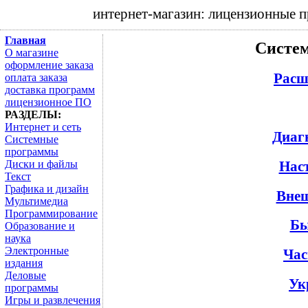
интернет-магазин: лицензионные 
Главная
Систе
О магазине
оформление заказа
Расш
оплата заказа
доставка программ
лицензионное ПО
РАЗДЕЛЫ:
Интернет и сеть
Диаг
Системные
программы
Нас
Диски и файлы
Текст
Графика и дизайн
Внеш
Мультимедиа
Программирование
Бы
Образование и
наука
Электронные
Час
издания
Деловые
Ук
программы
Игры и развлечения