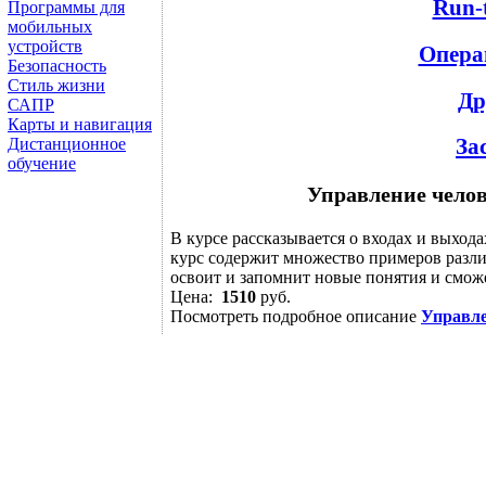
Run-
Программы для
мобильных
устройств
Опера
Безопасность
Стиль жизни
Др
САПР
Карты и навигация
За
Дистанционное
обучение
Управление челов
В курсе рассказывается о входах и выхода
курс содержит множество примеров разл
освоит и запомнит новые понятия и сможе
Цена:
1510
руб.
Посмотреть подробное описание
Управле