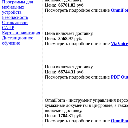
Программы для
Цена:
66701.82
руб.
мобильных
Посмотреть подробное описание
OmniFo
устройств
Безопасность
Стиль жизни
САПР
Карты и навигация
Цена включает доставку.
Дистанционное
Цена:
3568.97
руб.
обучение
Посмотреть подробное описание
ViaVoice
Цена включает доставку.
Цена:
66744.31
руб.
Посмотреть подробное описание
PDF Out
OmniForm - инструмент управления перс
бумажные документы в цифровые, а также
включает доставку.
Цена:
1784.31
руб.
Посмотреть подробное описание
OmniFo