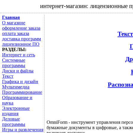
интернет-магазин: лицензионные 
Главная
О магазине
оформление заказа
Текс
оплата заказа
доставка программ
лицензионное ПО
П
РАЗДЕЛЫ:
Интернет и сеть
Др
Системные
программы
Диски и файлы
Текст
Графика и дизайн
Распозна
Мультимедиа
Программирование
Образование и
наука
Электронные
издания
Деловые
OmniForm - инструмент управления перс
программы
бумажные документы в цифровые, а также
Игры и развлечения
включает доставку.