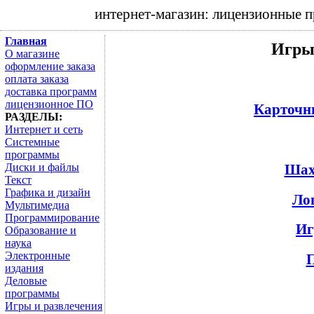
интернет-магазин: лицензионные 
Главная
Игры
О магазине
оформление заказа
оплата заказа
доставка программ
лицензионное ПО
Карточн
РАЗДЕЛЫ:
Интернет и сеть
Системные
программы
Шах
Диски и файлы
Текст
Графика и дизайн
Ло
Мультимедиа
Программирование
Иг
Образование и
наука
Электронные
П
издания
Деловые
программы
Игры и развлечения