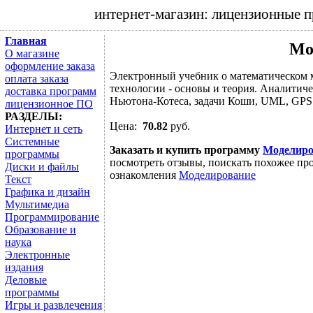
интернет-магазин: лицензионные 
Главная
Мо
О магазине
оформление заказа
Электронный учебник о математическом 
оплата заказа
технологии - основы и теория. Аналитич
доставка программ
Ньютона-Котеса, задачи Коши, UML, GPS
лицензионное ПО
РАЗДЕЛЫ:
Цена:
70.82
руб.
Интернет и сеть
Системные
Заказать и купить программу
Моделиро
программы
посмотреть отзывы, поискать похожее про
Диски и файлы
ознакомления
Моделирование
Текст
Графика и дизайн
Мультимедиа
Программирование
Образование и
наука
Электронные
издания
Деловые
программы
Игры и развлечения