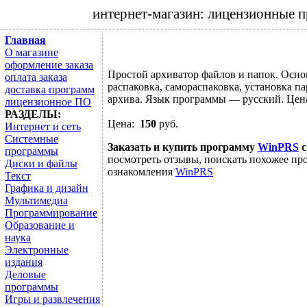
интернет-магазин: лицензионные 
Главная
О магазине
оформление заказа
Простой архиватор файлов и папок. Осн
оплата заказа
распаковка, самораспаковка, установка п
доставка программ
архива. Язык программы — русский. Цена
лицензионное ПО
РАЗДЕЛЫ:
Цена:
150
руб.
Интернет и сеть
Системные
Заказать и купить программу
WinPRS
с
программы
посмотреть отзывы, поискать похожее про
Диски и файлы
ознакомления
WinPRS
Текст
Графика и дизайн
Мультимедиа
Программирование
Образование и
наука
Электронные
издания
Деловые
программы
Игры и развлечения