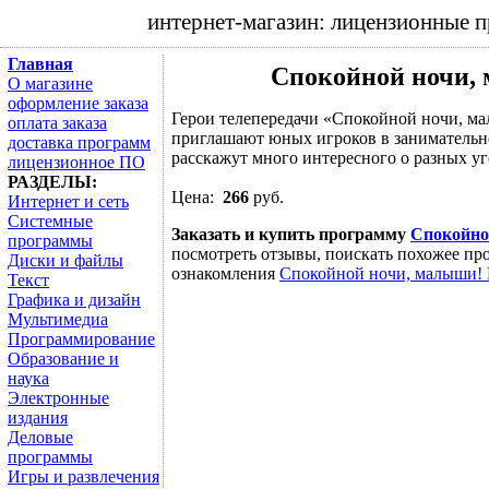
интернет-магазин: лицензионные 
Главная
Спокойной ночи,
О магазине
оформление заказа
Герои телепередачи «Спокойной ночи, м
оплата заказа
приглашают юных игроков в занимательно
доставка программ
расскажут много интересного о разных уг
лицензионное ПО
РАЗДЕЛЫ:
Цена:
266
руб.
Интернет и сеть
Системные
Заказать и купить программу
Спокойно
программы
посмотреть отзывы, поискать похожее про
Диски и файлы
ознакомления
Спокойной ночи, малыши! 
Текст
Графика и дизайн
Мультимедиа
Программирование
Образование и
наука
Электронные
издания
Деловые
программы
Игры и развлечения