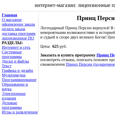
интернет-магазин: лицензионные 
Главная
Принц Персии
О магазине
оформление заказа
Легендарный Принц Персии вернулся! В 
оплата заказа
невероятными возможностями и историей.
доставка программ
и судьей в споре двух великих Богов! Цен
лицензионное ПО
РАЗДЕЛЫ:
Цена:
625
руб.
Интернет и сеть
Системные
Заказать и купить программу
Принц Пер
программы
посмотреть отзывы, поискать похожее про
Диски и файлы
ознакомления
Принц Персии (подарочное
Текст
Графика и дизайн
Мультимедиа
Программирование
Образование и
наука
Электронные
издания
Деловые
программы
Игры и развлечения