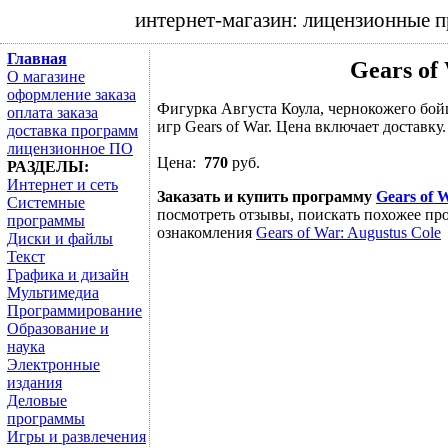
интернет-магазин: лицензионные 
Главная
Gears of
О магазине
оформление заказа
Фигурка Августа Коула, чернокожего бойц
оплата заказа
игр Gears of War. Цена включает доставку.
доставка программ
лицензионное ПО
Цена:
770
руб.
РАЗДЕЛЫ:
Интернет и сеть
Заказать и купить программу
Gears of 
Системные
посмотреть отзывы, поискать похожее про
программы
ознакомления
Gears of War: Augustus Cole
Диски и файлы
Текст
Графика и дизайн
Мультимедиа
Программирование
Образование и
наука
Электронные
издания
Деловые
программы
Игры и развлечения