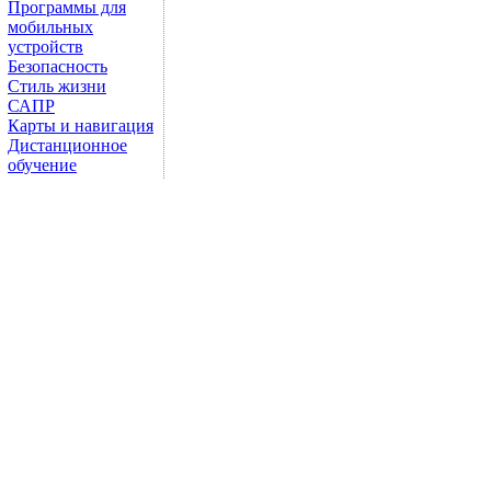
Программы для
мобильных
устройств
Безопасность
Стиль жизни
САПР
Карты и навигация
Дистанционное
обучение