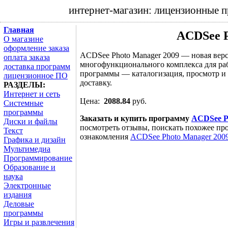
интернет-магазин: лицензионные 
Главная
ACDSee P
О магазине
оформление заказа
ACDSee Photo Manager 2009 — новая вер
оплата заказа
многофункционального комплекса для ра
доставка программ
программы — каталогизация, просмотр и 
лицензионное ПО
доставку.
РАЗДЕЛЫ:
Интернет и сеть
Цена:
2088.84
руб.
Системные
программы
Заказать и купить программу
ACDSee P
Диски и файлы
посмотреть отзывы, поискать похожее про
Текст
ознакомления
ACDSee Photo Manager 200
Графика и дизайн
Мультимедиа
Программирование
Образование и
наука
Электронные
издания
Деловые
программы
Игры и развлечения