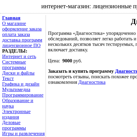
интернет-магазин: лицензионные 
Главная
Д
О магазине
оформление заказа
Программа «Диагностика» упорядоченно 
оплата заказа
обследований, позволяет легко работать 
доставка программ
нескольких десятков тысяч тестируемых, 
лицензионное ПО
включает доставку.
РАЗДЕЛЫ:
Интернет и сеть
Цена:
9000
руб.
Системные
программы
Заказать и купить программу
Диагност
Диски и файлы
посмотреть отзывы, поискать похожее про
Текст
ознакомления
Диагностика
Графика и дизайн
Мультимедиа
Программирование
Образование и
наука
Электронные
издания
Деловые
программы
Игры и развлечения