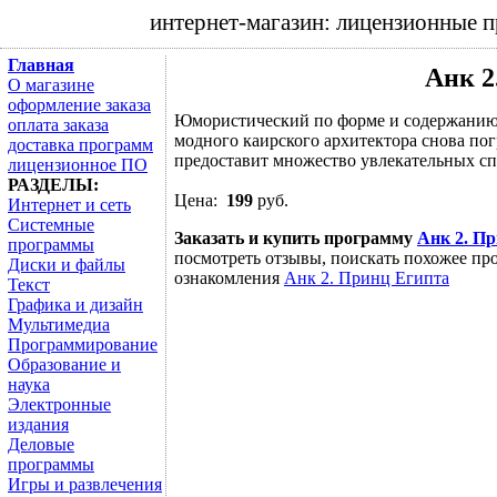
интернет-магазин: лицензионные 
Главная
Анк 2
О магазине
оформление заказа
Юмористический по форме и содержанию 
оплата заказа
модного каирского архитектора снова по
доставка программ
предоставит множество увлекательных сп
лицензионное ПО
РАЗДЕЛЫ:
Цена:
199
руб.
Интернет и сеть
Системные
Заказать и купить программу
Анк 2. П
программы
посмотреть отзывы, поискать похожее про
Диски и файлы
ознакомления
Анк 2. Принц Египта
Текст
Графика и дизайн
Мультимедиа
Программирование
Образование и
наука
Электронные
издания
Деловые
программы
Игры и развлечения