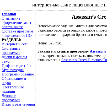
интернет-магазин: лицензионные 
Главная
Assassin’s Cre
О магазине
оформление заказа
Невозможное задание, миссия для самоу
оплата заказа
радостью берётся за опасную работу, пот
доставка программ
положение в иерархии братства и смыть п
лицензионное ПО
РАЗДЕЛЫ:
Цена:
325
руб.
Интернет и сеть
Системные
Заказать и купить программу
Assassin’s
программы
посмотреть отзывы, поискать похожее про
Диски и файлы
ознакомления
Assassin’s Creed Directors Cu
Текст
Графика и дизайн
Мультимедиа
Программирование
Образование и
наука
Электронные
издания
Деловые
программы
Игры и развлечения