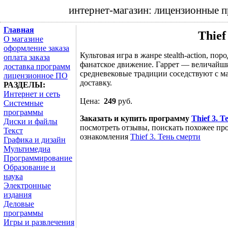
интернет-магазин: лицензионные 
Главная
Thief
О магазине
оформление заказа
Культовая игра в жанре stealth-action, п
оплата заказа
фанатское движение. Гаррет — величайши
доставка программ
средневековые традиции соседствуют с м
лицензионное ПО
доставку.
РАЗДЕЛЫ:
Интернет и сеть
Цена:
249
руб.
Системные
программы
Заказать и купить программу
Thief 3. 
Диски и файлы
посмотреть отзывы, поискать похожее про
Текст
ознакомления
Thief 3. Тень смерти
Графика и дизайн
Мультимедиа
Программирование
Образование и
наука
Электронные
издания
Деловые
программы
Игры и развлечения