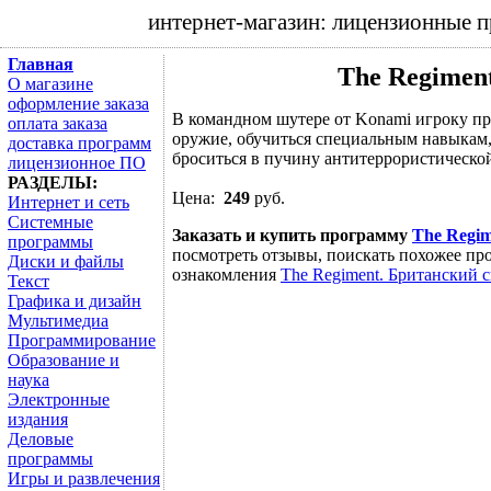
интернет-магазин: лицензионные 
Главная
The Regimen
О магазине
оформление заказа
В командном шутере от Konami игроку при
оплата заказа
оружие, обучиться специальным навыкам,
доставка программ
броситься в пучину антитеррористической
лицензионное ПО
РАЗДЕЛЫ:
Цена:
249
руб.
Интернет и сеть
Системные
Заказать и купить программу
The Regim
программы
посмотреть отзывы, поискать похожее про
Диски и файлы
ознакомления
The Regiment. Британский 
Текст
Графика и дизайн
Мультимедиа
Программирование
Образование и
наука
Электронные
издания
Деловые
программы
Игры и развлечения