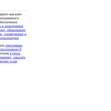
ернет-магазин
рограммного
беспечения:
 и развлечения
ние, образование
и, справочники и
нциклопедии
чать
программы
предприятие 8
ветуем
купить
дование, заказать
бизнес-план