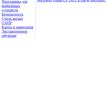
Microsoft Visual C# .NET в среде Microsoft
Программы для
мобильных
устройств
Безопасность
Стиль жизни
САПР
Карты и навигация
Дистанционное
обучение