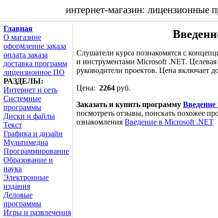
интернет-магазин: лицензионные 
Главная
Введение
О магазине
оформление заказа
Слушатели курса познакомятся с концепц
оплата заказа
и инструментами Microsoft .NET. Целевая
доставка программ
руководители проектов. Цена включает до
лицензионное ПО
РАЗДЕЛЫ:
Цена:
2264
руб.
Интернет и сеть
Системные
Заказать и купить программу
Введение 
программы
посмотреть отзывы, поискать похожее про
Диски и файлы
ознакомления
Введение в Microsoft .NET
Текст
Графика и дизайн
Мультимедиа
Программирование
Образование и
наука
Электронные
издания
Деловые
программы
Игры и развлечения