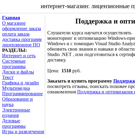
интернет-магазин: лицензионные 
Главная
Поддержка и опт
О магазине
оформление заказа
Слушатели курса научатся осуществлять
оплата заказа
мониторинг и оптимизацию Windows-при
доставка программ
Windows и с помощью Visual Studio Analy
лицензионное ПО
обновить свои знания и навыки в области
РАЗДЕЛЫ:
Studio .NET , или подготовиться к сер
Интернет и сеть
доставку.
Системные
программы
Цена:
1510
руб.
Диски и файлы
Текст
Заказать и купить программу
Поддержк
Графика и дизайн
посмотреть отзывы, поискать похожее про
Мультимедиа
ознакомления
Поддержка и оптимизация 
Программирование
Образование и
наука
Электронные
издания
Деловые
программы
Игры и развлечения