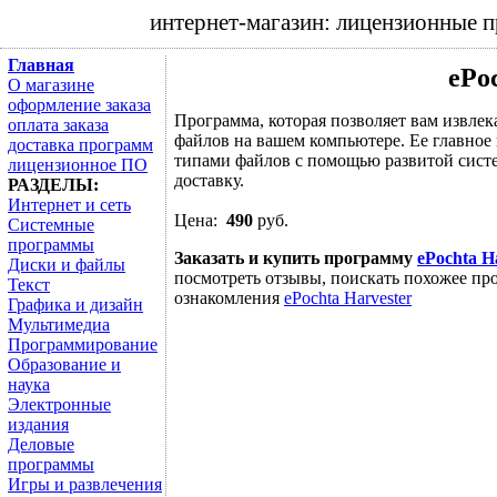
интернет-магазин: лицензионные 
Главная
ePo
О магазине
оформление заказа
Программа, которая позволяет вам извлек
оплата заказа
файлов на вашем компьютере. Ее главное
доставка программ
типами файлов с помощью развитой сист
лицензионное ПО
доставку.
РАЗДЕЛЫ:
Интернет и сеть
Цена:
490
руб.
Системные
программы
Заказать и купить программу
ePochta H
Диски и файлы
посмотреть отзывы, поискать похожее про
Текст
ознакомления
ePochta Harvester
Графика и дизайн
Мультимедиа
Программирование
Образование и
наука
Электронные
издания
Деловые
программы
Игры и развлечения