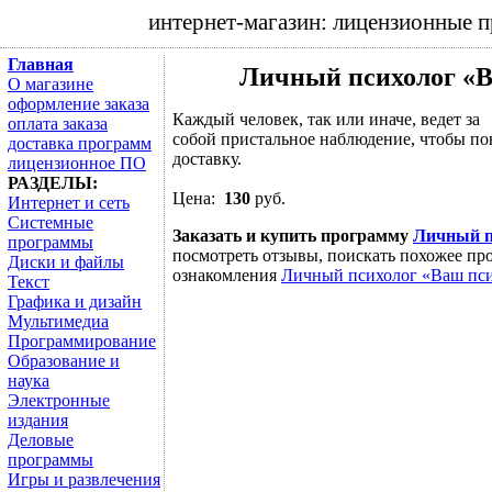
интернет-магазин: лицензионные 
Главная
Личный психолог «В
О магазине
оформление заказа
Каждый человек, так или иначе, ведет за
оплата заказа
собой пристальное наблюдение, чтобы пон
доставка программ
доставку.
лицензионное ПО
РАЗДЕЛЫ:
Цена:
130
руб.
Интернет и сеть
Системные
Заказать и купить программу
Личный п
программы
посмотреть отзывы, поискать похожее про
Диски и файлы
ознакомления
Личный психолог «Ваш пси
Текст
Графика и дизайн
Мультимедиа
Программирование
Образование и
наука
Электронные
издания
Деловые
программы
Игры и развлечения