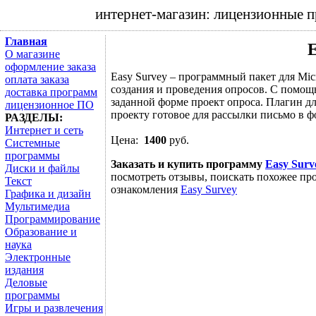
интернет-магазин: лицензионные 
Главная
E
О магазине
оформление заказа
Easy Survey – программный пакет для Mic
оплата заказа
создания и проведения опросов. С помощью
доставка программ
заданной форме проект опроса. Плагин дл
лицензионное ПО
проекту готовое для рассылки письмо в ф
РАЗДЕЛЫ:
Интернет и сеть
Цена:
1400
руб.
Системные
программы
Заказать и купить программу
Easy Surv
Диски и файлы
посмотреть отзывы, поискать похожее про
Текст
ознакомления
Easy Survey
Графика и дизайн
Мультимедиа
Программирование
Образование и
наука
Электронные
издания
Деловые
программы
Игры и развлечения