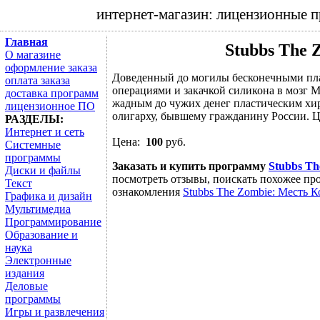
интернет-магазин: лицензионные 
Главная
Stubbs The 
О магазине
оформление заказа
Доведенный до могилы бесконечными пл
оплата заказа
операциями и закачкой силикона в мозг 
доставка программ
жадным до чужих денег пластическим хир
лицензионное ПО
олигарху, бывшему гражданину России. Ц
РАЗДЕЛЫ:
Интернет и сеть
Цена:
100
руб.
Системные
программы
Заказать и купить программу
Stubbs Th
Диски и файлы
посмотреть отзывы, поискать похожее про
Текст
ознакомления
Stubbs The Zombie: Месть К
Графика и дизайн
Мультимедиа
Программирование
Образование и
наука
Электронные
издания
Деловые
программы
Игры и развлечения