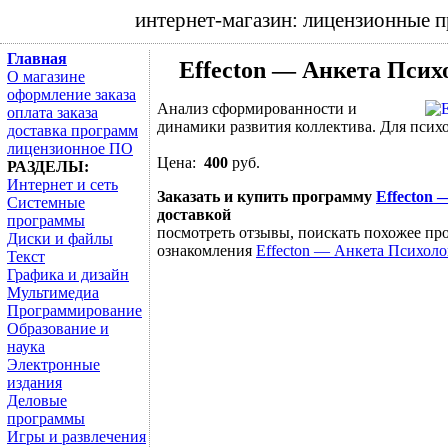
интернет-магазин: лицензионные 
Главная
Effecton — Анкета Псих
О магазине
оформление заказа
Анализ сформированности и
оплата заказа
динамики развития коллектива. Для психо
доставка программ
лицензионное ПО
Цена:
400
руб.
РАЗДЕЛЫ:
Интернет и сеть
Заказать и купить программу
Effecton 
Системные
доставкой
программы
посмотреть отзывы, поискать похожее про
Диски и файлы
ознакомления
Effecton — Анкета Психоло
Текст
Графика и дизайн
Мультимедиа
Программирование
Образование и
наука
Электронные
издания
Деловые
программы
Игры и развлечения