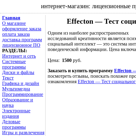
интернет-магазин: лицензионные 
Главная
Effecton — Тест соц
О магазине
оформление заказа
Одним из наиболее распространенных
оплата заказа
исследований креативности является пси
доставка программ
социальный интеллект — это система инт
лицензионное ПО
поведенческой информации. Цена включае
РАЗДЕЛЫ:
Интернет и сеть
Цена:
1500
руб.
Системные
программы
Заказать и купить программу
Effecton 
Диски и файлы
посмотреть отзывы, поискать похожее про
Текст
ознакомления
Effecton — Тест социально
Графика и дизайн
Мультимедиа
Программирование
Образование и
наука
Электронные
издания
Деловые
программы
Игры и развлечения