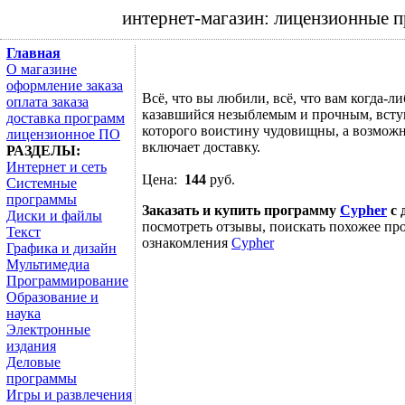
интернет-магазин: лицензионные 
Главная
О магазине
оформление заказа
Всё, что вы любили, всё, что вам когда-ли
оплата заказа
казавшийся незыблемым и прочным, вступ
доставка программ
которого воистину чудовищны, а возможн
лицензионное ПО
включает доставку.
РАЗДЕЛЫ:
Интернет и сеть
Цена:
144
руб.
Системные
программы
Заказать и купить программу
Cypher
с 
Диски и файлы
посмотреть отзывы, поискать похожее про
Текст
ознакомления
Cypher
Графика и дизайн
Мультимедиа
Программирование
Образование и
наука
Электронные
издания
Деловые
программы
Игры и развлечения