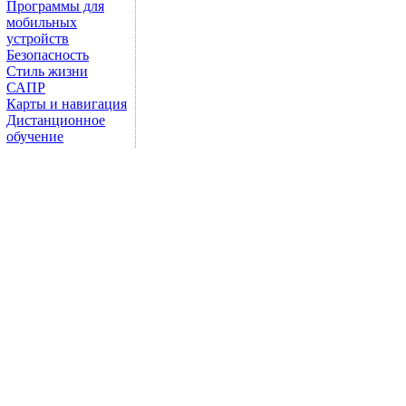
Программы для
мобильных
устройств
Безопасность
Стиль жизни
САПР
Карты и навигация
Дистанционное
обучение