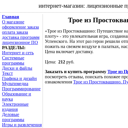
интернет-магазин: лицензионные 
Главная
Трое из Простоква
О магазине
оформление заказа
«Трое из Простоквашино: Путешествие н
оплата заказа
плоту» - это увлекательная игра, созда
доставка программ
Успенского. На этот раз герои решили от
лицензионное ПО
пожить на свежем воздухе в палатках, на
РАЗДЕЛЫ:
Цена включает доставку.
Интернет и сеть
Системные
Цена:
212
руб.
программы
Диски и файлы
Заказать и купить программу
Трое из 
Текст
посмотреть отзывы, поискать похожее про
Графика и дизайн
ознакомления
Трое из Простоквашино. Пу
Мультимедиа
Программирование
Образование и
наука
Электронные
издания
Деловые
программы
Игры и развлечения