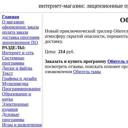
интернет-магазин: лицензионные 
Главная
Об
О магазине
оформление заказа
Новый приключенческий триллер Обитель
оплата заказа
атмосферу скрытой опасности, перешепт
доставка программ
доставку.
лицензионное ПО
РАЗДЕЛЫ:
Цена:
214
руб.
Интернет и сеть
Системные
Заказать и купить программу
Обитель 
программы
посмотреть отзывы, поискать похожее про
Диски и файлы
ознакомления
Обитель тьмы
Текст
Графика и дизайн
Мультимедиа
Программирование
Образование и
наука
Электронные
издания
Деловые
программы
Игры и развлечения