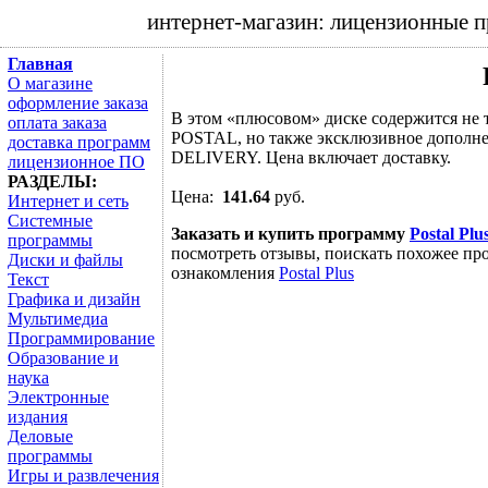
интернет-магазин: лицензионные 
Главная
О магазине
оформление заказа
В этом «плюсовом» диске содержится не 
оплата заказа
POSTAL, но также эксклюзивное дополне
доставка программ
DELIVERY. Цена включает доставку.
лицензионное ПО
РАЗДЕЛЫ:
Цена:
141.64
руб.
Интернет и сеть
Системные
Заказать и купить программу
Postal Plu
программы
посмотреть отзывы, поискать похожее про
Диски и файлы
ознакомления
Postal Plus
Текст
Графика и дизайн
Мультимедиа
Программирование
Образование и
наука
Электронные
издания
Деловые
программы
Игры и развлечения