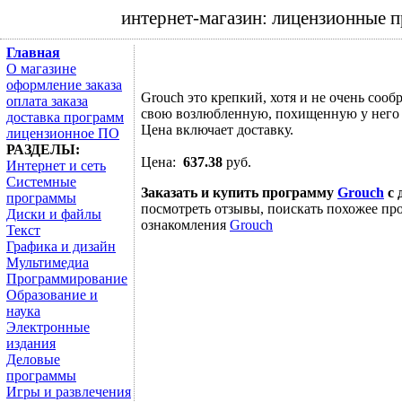
интернет-магазин: лицензионные 
Главная
О магазине
оформление заказа
Grouch это крепкий, хотя и не очень соо
оплата заказа
свою возлюбленную, похищенную у него 
доставка программ
Цена включает доставку.
лицензионное ПО
РАЗДЕЛЫ:
Цена:
637.38
руб.
Интернет и сеть
Системные
Заказать и купить программу
Grouch
с 
программы
посмотреть отзывы, поискать похожее про
Диски и файлы
ознакомления
Grouch
Текст
Графика и дизайн
Мультимедиа
Программирование
Образование и
наука
Электронные
издания
Деловые
программы
Игры и развлечения