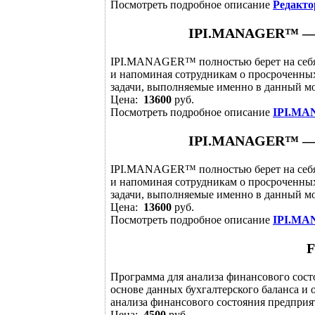
Посмотреть подробное описание
Редакто
IPI.MANAGER™ — с
IPI.MANAGER™ полностью берет на себя 
и напоминая сотрудникам о просроченны
задачи, выполняемые именно в данный мом
Цена:
13600
руб.
Посмотреть подробное описание
IPI.MA
IPI.MANAGER™ — с
IPI.MANAGER™ полностью берет на себя 
и напоминая сотрудникам о просроченны
задачи, выполняемые именно в данный мом
Цена:
13600
руб.
Посмотреть подробное описание
IPI.MA
F
Программа для анализа финансового сост
основе данных бухгалтерского баланса и 
анализа финансового состояния предприят
Цена:
4500
руб.