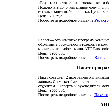
«Редактор протоколов» позволяет вести 
Подключать дополнительные модули для з
использования шаблонов и т.д. Цена вклю
Цена:
700
руб.
Посмотреть подробное описание
Редакто
Rander — это комплекс программ компью
объединить возможности телефона и комп
мониторинга работы мини-АТС Panasonic 
Цена:
7950
руб.
Посмотреть подробное описание
Rander
Пакет програ
Пакет содержит 2 программы оптимизаци
данных. Он может быть полезен плановик
студентам. Эксперты и руководители могут
Цена:
3000
руб.
Посмотреть подробное описание
Пакет п
АИС