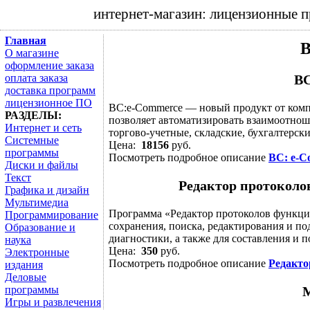
интернет-магазин: лицензионные 
Главная
В
О магазине
оформление заказа
оплата заказа
ВС
доставка программ
лицензионное ПО
BC:e-Commerce — новый продукт от ком
РАЗДЕЛЫ:
позволяет автоматизировать взаимоотнош
Интернет и сеть
торгово-учетные, складские, бухгалтерски
Системные
Цена:
18156
руб.
программы
Посмотреть подробное описание
ВС: e-C
Диски и файлы
Текст
Редактор протоколо
Графика и дизайн
Мультимедиа
Программа «Редактор протоколов функцио
Программирование
сохранения, поиска, редактирования и п
Образование и
диагностики, а также для составления и по
наука
Цена:
350
руб.
Электронные
Посмотреть подробное описание
Редакто
издания
Деловые
программы
Игры и развлечения