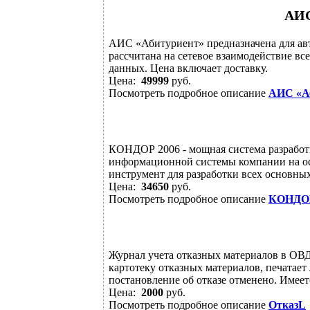
АИС
АИС «Абитуриент» предназначена для а
рассчитана на сетевое взаимодействие вс
данных. Цена включает доставку.
Цена:
49999
руб.
Посмотреть подробное описание
АИС «А
КОНДОР 2006 - мощная система разработ
информационной системы компании на ос
инструмент для разработки всех основны
Цена:
34650
руб.
Посмотреть подробное описание
КОНДО
Журнал учета отказных материалов в ОВ
картотеку отказных материалов, печатает
постановление об отказе отменено. Имеетс
Цена:
2000
руб.
Посмотреть подробное описание
ОтказL