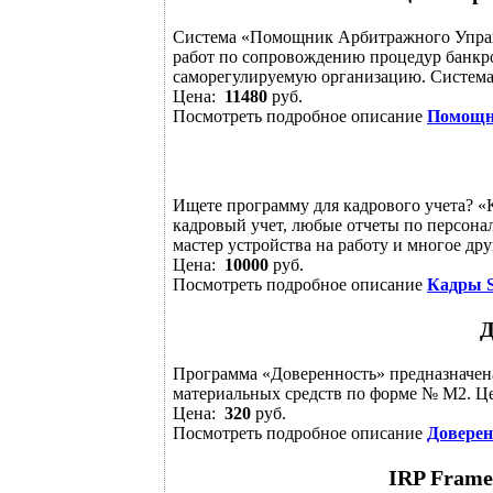
Система «Помощник Арбитражного Управ
работ по сопровождению процедур банкрот
саморегулируемую организацию. Система 
Цена:
11480
руб.
Посмотреть подробное описание
Помощн
Ищете программу для кадрового учета? 
кадровый учет, любые отчеты по персона
мастер устройства на работу и многое дру
Цена:
10000
руб.
Посмотреть подробное описание
Кадры 
Д
Программа «Доверенность» предназначен
материальных средств по форме № М2. Це
Цена:
320
руб.
Посмотреть подробное описание
Доверен
IRP FrameD