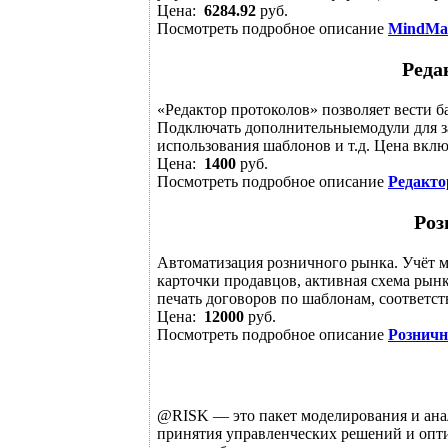
Цена:
6284.92
руб.
Посмотреть подробное описание
MindMa
Реда
«Редактор протоколов» позволяет вести 
Подключать дополнительныемодули для з
использования шаблонов и т.д. Цена вклю
Цена:
1400
руб.
Посмотреть подробное описание
Редакто
Ро
Автоматизация розничного рынка. Учёт ме
карточки продавцов, активная схема рынка
печать договоров по шаблонам, соответств
Цена:
12000
руб.
Посмотреть подробное описание
Рознич
@RISK — это пакет моделирования и анал
принятия управленческих решений и оп