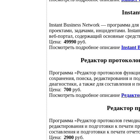
Instan
Instant Business Network — программа дл
проектами, задачами, инцидентами. Insta
веб-портал, содержащий основные средств
Цена:
49990
руб.
Посмотреть подробное описание
Instant 
Редактор протоколо
Программа «Редактор протоколов функцио
сохранения, поиска, редактирования и п
диагностики, а также для составления и по
Цена:
700
руб.
Посмотреть подробное описание
Редакто
Редактор п
Программа «Редактор протоколов гемодиал
редактирования и подготовки к печати пр
составления и подготовки к печати отчетов
Цена:
2900
руб.