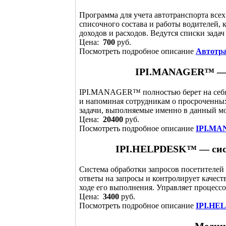
Программа для учета автотранспорта всех
списочного состава и работы водителей, 
доходов и расходов. Ведутся списки задач
Цена:
700
руб.
Посмотреть подробное описание
Автотра
IPI.MANAGER™ — с
IPI.MANAGER™ полностью берет на себя 
и напоминая сотрудникам о просроченны
задачи, выполняемые именно в данный мом
Цена:
20400
руб.
Посмотреть подробное описание
IPI.MA
IPI.HELPDESK™ — сист
Система обработки запросов посетителей
ответы на запросы и контролирует качес
ходе его выполнения. Управляет процессом
Цена:
3400
руб.
Посмотреть подробное описание
IPI.HEL