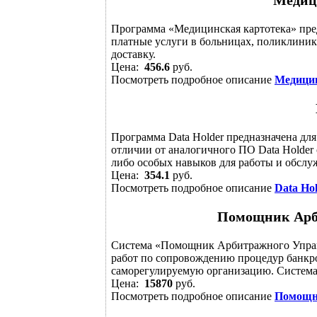
Медиц
Программа «Медицинская картотека» предн
платные услуги в больницах, поликлиник
доставку.
Цена:
456.6
руб.
Посмотреть подробное описание
Медицин
Программа Data Holder предназначена для
отличии от аналогичного ПО Data Holder 
либо особых навыков для работы и обслуж
Цена:
354.1
руб.
Посмотреть подробное описание
Data Ho
Помощник Арб
Система «Помощник Арбитражного Управ
работ по сопровождению процедур банкрот
саморегулируемую организацию. Система 
Цена:
15870
руб.
Посмотреть подробное описание
Помощн