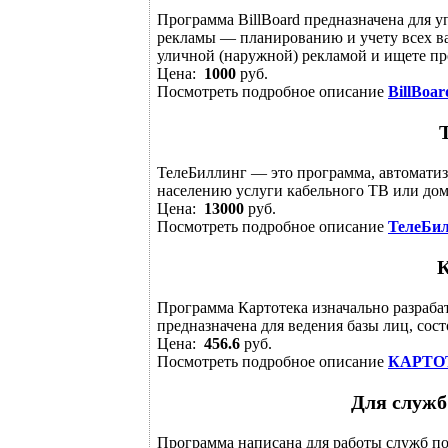
Программа BillBoard предназначена для
рекламы — планированию и учету всех в
уличной (наружной) рекламой и ищете про
Цена:
1000
руб.
Посмотреть подробное описание
BillBoar
ТелеБиллинг — это программа, автомати
населению услуги кабельного ТВ или дом
Цена:
13000
руб.
Посмотреть подробное описание
ТелеБи
Программа Картотека изначально разраба
предназначена для ведения базы лиц, сост
Цена:
456.6
руб.
Посмотреть подробное описание
КАРТО
Для служб
Программа написана для работы служб по