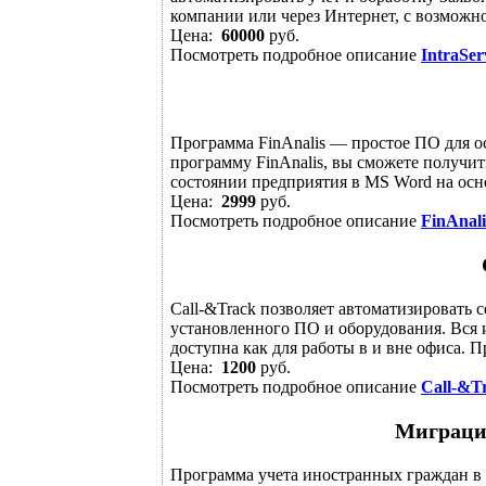
компании или через Интернет, с возможно
Цена:
60000
руб.
Посмотреть подробное описание
IntraSer
Программа FinAnalis — простое ПО для о
программу FinAnalis, вы сможете получит
состоянии предприятия в MS Word на осно
Цена:
2999
руб.
Посмотреть подробное описание
FinAnali
Call-&Track позволяет автоматизировать 
установленного ПО и оборудования. Вся 
доступна как для работы в и вне офиса. Пр
Цена:
1200
руб.
Посмотреть подробное описание
Call-&T
Миграцио
Программа учета иностранных граждан в