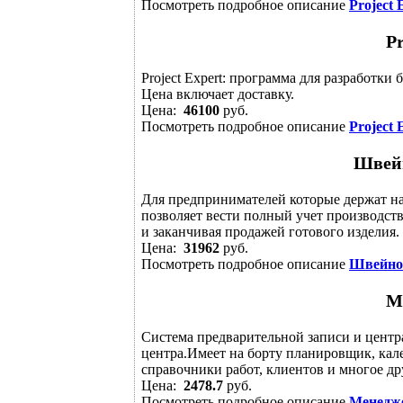
Посмотреть подробное описание
Project 
Pr
Project Expert: программа для разработки
Цена включает доставку.
Цена:
46100
руб.
Посмотреть подробное описание
Project 
Швейн
Для предпринимателей которые держат н
позволяет вести полный учет производств
и заканчивая продажей готового изделия.
Цена:
31962
руб.
Посмотреть подробное описание
Швейное
М
Система предварительной записи и центр
центра.Имеет на борту планировщик, кале
справочники работ, клиентов и многое др
Цена:
2478.7
руб.
Посмотреть подробное описание
Менедж