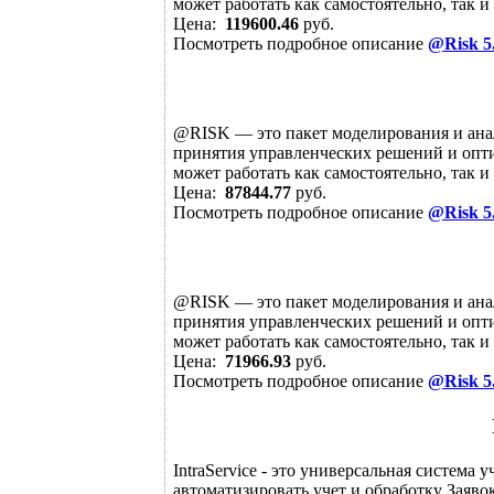
может работать как самостоятельно, так и
Цена:
119600.46
руб.
Посмотреть подробное описание
@Risk 5.
@RISK — это пакет моделирования и анал
принятия управленческих решений и оп
может работать как самостоятельно, так и
Цена:
87844.77
руб.
Посмотреть подробное описание
@Risk 5.
@RISK — это пакет моделирования и анал
принятия управленческих решений и оп
может работать как самостоятельно, так и
Цена:
71966.93
руб.
Посмотреть подробное описание
@Risk 5.
IntraService - это универсальная система
автоматизировать учет и обработку Заяво