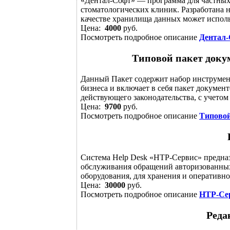
«Дентал-Софт» — программа для частных
стоматологических клиник. Разработана н
качестве хранилища данных может использ
Цена:
4000
руб.
Посмотреть подробное описание
Дентал
Типовой пакет доку
Данный Пакет содержит набор инструмен
бизнеса и включает в себя пакет докумен
действующего законодательства, с учетом 
Цена:
9700
руб.
Посмотреть подробное описание
Типовой
Система Help Desk «НТР-Сервис» предназ
обслуживания обращений авторизованных
оборудования, для хранения и оперативно
Цена:
30000
руб.
Посмотреть подробное описание
НТР-Се
Реда