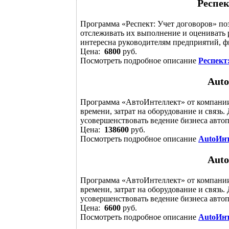
Респек
Программа «Респект: Учет договоров» поз
отслеживать их выполнение и оценивать 
интересна руководителям предприятий, фи
Цена:
6800
руб.
Посмотреть подробное описание
Респект
Аuto
Программа «АвтоИнтеллект» от компани
времени, затрат на оборудование и связь.
усовершенствовать ведение бизнеса автоп
Цена:
138600
руб.
Посмотреть подробное описание
АutoИнт
Аuto
Программа «АвтоИнтеллект» от компани
времени, затрат на оборудование и связь.
усовершенствовать ведение бизнеса автоп
Цена:
6600
руб.
Посмотреть подробное описание
АutoИнт