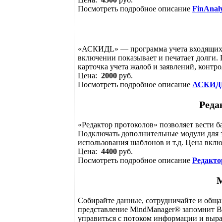
Посмотреть подробное описание
FinAnal
«АСКИДL» — программа учета входящих 
включении показывает и печатает долги.
карточка учета жалоб и заявлений, контро
Цена:
2000
руб.
Посмотреть подробное описание
АСКИД
Реда
«Редактор протоколов» позволяет вести 
Подключать дополнительные модули для з
использования шаблонов и т.д. Цена вклю
Цена:
4400
руб.
Посмотреть подробное описание
Редакто
Собирайте данные, сотрудничайте и обща
представление MindManager® запомнит Ва
управиться с потоком информации и выраз