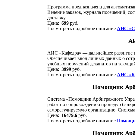
Программа предназначена для автоматиза
Ведение заказов, журнала посещений, со
доставку.
Цена:
699
руб.
Посмотреть подробное описание
АИС «С
А
АИС «Кафедра» — дальнейшее развитие 
Обеспечивает ввод личных данных о сотр
учебных поручений деканатов на текущий
Цена:
3999
руб.
Посмотреть подробное описание
АИС «К
Помощник Арб
Система «Помощник Арбитражного Управ
работ по сопровождению процедур банкрот
саморегулируемую организацию. Система 
Цена:
16479.6
руб.
Посмотреть подробное описание
Помощн
Помощник Арб