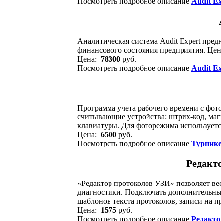
Посмотреть подробное описание
Audit Ex
Аналитическая система Audit Expеrt пред
финансового состояния предприятия. Цен
Цена:
78300
руб.
Посмотреть подробное описание
Audit Ex
Программа учета рабочего времени с фо
считывающие устройства: штрих-код, магн
клавиатуры. Для фоторежима используетс
Цена:
6500
руб.
Посмотреть подробное описание
Турник
Редакт
«Редактор протоколов УЗИ» позволяет ве
диагностики. Подключать дополнительные
шаблонов текста протоколов, записи на пр
Цена:
1575
руб.
Посмотреть подробное описание
Редакто