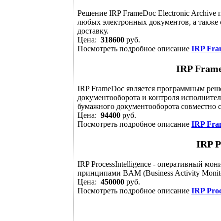
Решение IRP FrameDoc Electronic Archive
любых электронных документов, а также 
доставку.
Цена:
318600
руб.
Посмотреть подробное описание
IRP Fra
IRP Fram
IRP FrameDoc является программным ре
документооборота и контроля исполнител
бумажного документооборота совместно с 
Цена:
94400
руб.
Посмотреть подробное описание
IRP Fra
IRP P
IRP ProcessIntelligence - оперативный мо
принципами BAM (Business Activity Monito
Цена:
450000
руб.
Посмотреть подробное описание
IRP Proc