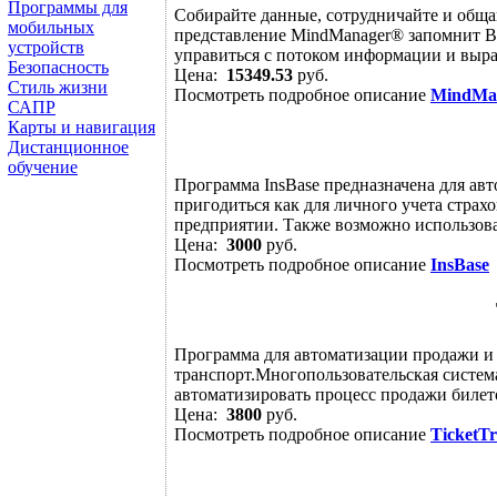
Программы для
Собирайте данные, сотрудничайте и обща
мобильных
представление MindManager® запомнит Ва
устройств
управиться с потоком информации и выраз
Безопасность
Цена:
15349.53
руб.
Стиль жизни
Посмотреть подробное описание
MindMa
САПР
Карты и навигация
Дистанционное
обучение
Программа InsBase предназначена для ав
пригодиться как для личного учета страхо
предприятии. Также возможно использован
Цена:
3000
руб.
Посмотреть подробное описание
InsBase
Программа для автоматизации продажи и 
транспорт.Многопользовательская систем
автоматизировать процесс продажи билето
Цена:
3800
руб.
Посмотреть подробное описание
TicketT