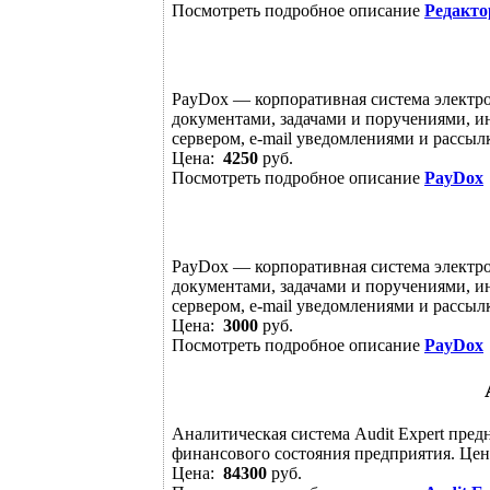
Посмотреть подробное описание
Редакто
PayDox — корпоративная cистема электр
документами, задачами и поручениями, и
сервером, e-mail уведомлениями и рассыл
Цена:
4250
руб.
Посмотреть подробное описание
PayDox
PayDox — корпоративная cистема электр
документами, задачами и поручениями, и
сервером, e-mail уведомлениями и рассыл
Цена:
3000
руб.
Посмотреть подробное описание
PayDox
Аналитическая система Audit Expеrt пред
финансового состояния предприятия. Цен
Цена:
84300
руб.