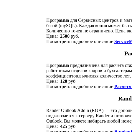
Программа для Сервисных центров и магаз
базой (mySQL). Каждая копия может быть 
Количество точек не ограничено. Цена вк
Цена:
2500
руб.
Посмотреть подробное описание
Service
Ра
Программа предназначена для расчета ста
работникам отделов кадров и бухгалтерам
коэффициентов,вычисляя количество лет, м
Цена:
120
руб.
Посмотреть подробное описание
Расчетч
Rand
Rander Outlook Addin (ROA) — это дополн
подключается к серверу Rander и позволя
Outlook. Вы можете набирать любой номер 
Цена:
425
руб.
Посмотреть подробное описание
Rander 