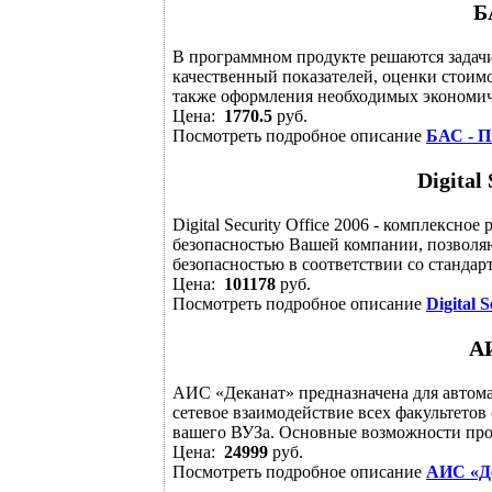
Б
В программном продукте решаются задачи
качественный показателей, оценки стоим
также оформления необходимых экономиче
Цена:
1770.5
руб.
Посмотреть подробное описание
БАС - П
Digital
Digital Security Office 2006 - комплексн
безопасностью Вашей компании, позволя
безопасностью в соответствии со стандарт
Цена:
101178
руб.
Посмотреть подробное описание
Digital S
А
АИС «Деканат» предназначена для автома
сетевое взаимодействие всех факультетов
вашего ВУЗа. Основные возможности прог
Цена:
24999
руб.
Посмотреть подробное описание
АИС «Д