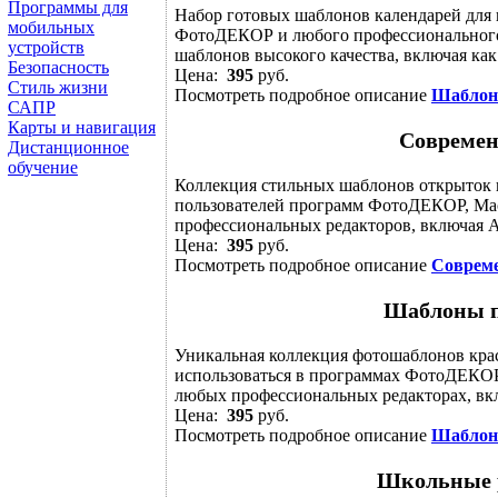
Программы для
Набор готовых шаблонов календарей для
мобильных
ФотоДЕКОР и любого профессионального 
устройств
шаблонов высокого качества, включая как к
Безопасность
Цена:
395
руб.
Стиль жизни
Посмотреть подробное описание
Шаблоны
САПР
Карты и навигация
Современ
Дистанционное
обучение
Коллекция стильных шаблонов открыток п
пользователей программ ФотоДЕКОР, Мас
профессиональных редакторов, включая Ad
Цена:
395
руб.
Посмотреть подробное описание
Совреме
Шаблоны п
Уникальная коллекция фотошаблонов крас
использоваться в программах ФотоДЕКОР
любых профессиональных редакторах, вкл
Цена:
395
руб.
Посмотреть подробное описание
Шаблон
Школьные 