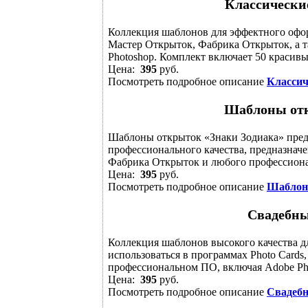
Классически
Коллекция шаблонов для эффектного офо
Мастер Открыток, Фабрика Открыток, а 
Photoshop. Комплект включает 50 красивых
Цена:
395
руб.
Посмотреть подробное описание
Классич
Шаблоны отк
Шаблоны открыток «Знаки Зодиака» пред
профессионального качества, предназнач
Фабрика Открыток и любого профессионал
Цена:
395
руб.
Посмотреть подробное описание
Шаблоны
Свадебны
Коллекция шаблонов высокого качества 
использоваться в программах Photo Cards
профессиональном ПО, включая Adobe Pho
Цена:
395
руб.
Посмотреть подробное описание
Свадебн