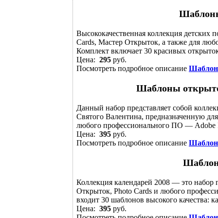
Шаблоны
Высококачественная коллекция детских п
Cards, Мастер Открыток, а также для люб
Комплект включает 30 красивых открыток 
Цена:
295
руб.
Посмотреть подробное описание
Шаблон
Шаблоны открыто
Данный набор представляет собой коллек
Святого Валентина, предназначенную для 
любого профессионального ПО — Adobe Pho
Цена:
395
руб.
Посмотреть подробное описание
Шаблоны
Шаблон
Коллекция календарей 2008 — это набор
Открыток, Photo Cards и любого професс
входит 30 шаблонов высокого качества: как
Цена:
395
руб.
Посмотреть подробное описание
Шаблоны