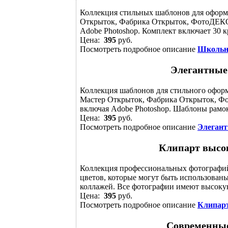
Коллекция стильных шаблонов для оформ
Открыток, Фабрика Открыток, ФотоДЕКОР
Adobe Photoshop. Комплект включает 30 к
Цена:
395
руб.
Посмотреть подробное описание
Школьн
Элегантные
Коллекция шаблонов для стильного офор
Мастер Открыток, Фабрика Открыток, Фо
включая Adobe Photoshop. Шаблоны рамокм
Цена:
395
руб.
Посмотреть подробное описание
Элегант
Клипарт высо
Коллекция профессиональных фотографий
цветов, которые могут быть использованы
коллажей. Все фотографии имеют высокую
Цена:
395
руб.
Посмотреть подробное описание
Клипарт
Современные