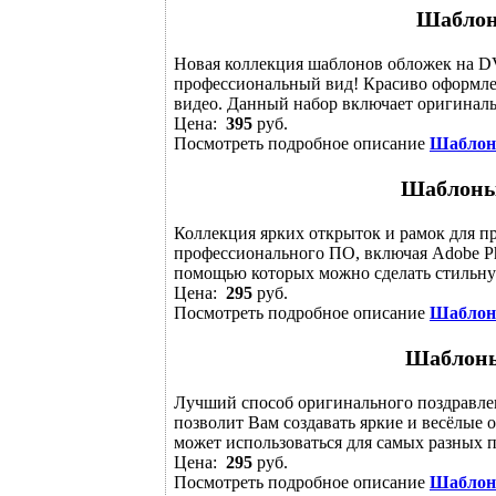
Шаблон
Новая коллекция шаблонов обложек на D
профессиональный вид! Красиво оформле
видео. Данный набор включает оригиналь
Цена:
395
руб.
Посмотреть подробное описание
Шаблон
Шаблоны
Коллекция ярких открыток и рамок для пр
профессионального ПО, включая Adobe Ph
помощью которых можно сделать стильную
Цена:
295
руб.
Посмотреть подробное описание
Шаблон
Шаблоны
Лучший способ оригинального поздравле
позволит Вам создавать яркие и весёлые 
может использоваться для самых разных п
Цена:
295
руб.
Посмотреть подробное описание
Шаблон