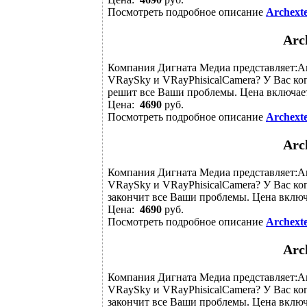
Посмотреть подробное описание
Archexte
Arch
Компания Дигната Медиа представляет:Arc
VRaySky и VRayPhisicalCamera? У Вас ког
решит все Ваши проблемы. Цена включает
Цена:
4690
руб.
Посмотреть подробное описание
Archexte
Arch
Компания Дигната Медиа представляет:Arc
VRaySky и VRayPhisicalCamera? У Вас ког
закончит все Ваши проблемы. Цена включ
Цена:
4690
руб.
Посмотреть подробное описание
Archexte
Arch
Компания Дигната Медиа представляет:Arc
VRaySky и VRayPhisicalCamera? У Вас ког
закончит все Ваши проблемы. Цена включ