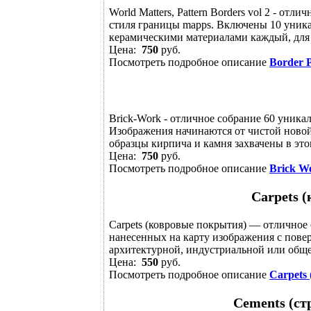
World Matters, Pattern Borders vol 2 - от
стиля границы mapps. Включены 10 уник
керамическими материалами каждый, для 
Цена:
750
руб.
Посмотреть подробное описание
Border P
Brick-Work - отличное собрание 60 уник
Изображения начинаются от чистой ново
образцы кирпича и камня захвачены в этом
Цена:
750
руб.
Посмотреть подробное описание
Brick W
Carpets 
Carpets (ковровые покрытия) — отличное
нанесенных на карту изображения с пов
архитектурной, индустриальной или обще
Цена:
550
руб.
Посмотреть подробное описание
Carpets
Cements (ст