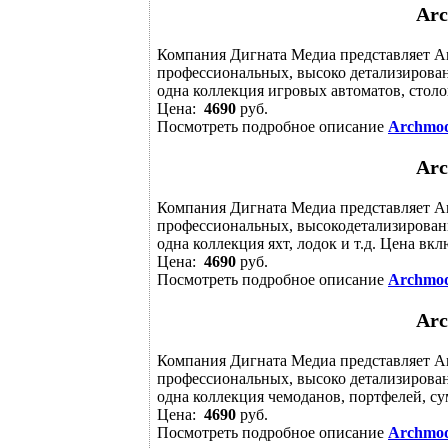
Arc
Компания Дигната Медиа представляет Arch
профессиональных, высоко детализирован
одна коллекция игровых автоматов, столов
Цена:
4690
руб.
Посмотреть подробное описание
Archmode
Arc
Компания Дигната Медиа представляет Arc
профессиональных, высокодетализирован
одна коллекция яхт, лодок и т.д. Цена вкл
Цена:
4690
руб.
Посмотреть подробное описание
Archmode
Arc
Компания Дигната Медиа представляет Arc
профессиональных, высоко детализирова
одна коллекция чемоданов, портфелей, сум
Цена:
4690
руб.
Посмотреть подробное описание
Archmode