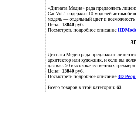
«Дигната Медиа» рада предложить лице
Car Vol.1 содержит 10 моделей автомобил
модель — отдельный цвет и возможность ра
Цена:
13840
руб.
Посмотреть подробное описание
HDModels
3D
Дигната Медиа рада предложить лиценз
архитектор или художник, и если вы долж
для вас. 50 высококачественных трехмерн
Цена:
13840
руб.
Посмотреть подробное описание
3D Peopl
Всего товаров в этой категории:
63