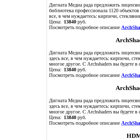
Дигната Медиа рада предложить лицензи
библиотека профессионала 1120 объектов 
все, в чем нуждаетесь: кирпичи, стеклянн
Цена:
13840
руб.
Посмотреть подробное описание
ArchShad
ArchShad
Дигната Медиа рада предложить лицензи
здесь все, в чем нуждаетесь: кирпичи, с
многое другое. С Archshaders вы будете в 
Цена:
13840
руб.
Посмотреть подробное описание
ArchShad
ArchShad
Дигната Медиа рада предложить лицензи
здесь все, в чем нуждаетесь: кирпичи, с
многое другое. С Archshaders вы будете в 
Цена:
13840
руб.
Посмотреть подробное описание
ArchShad
HDMo