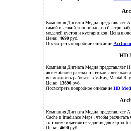
Arc
Компания Дигната Медиа представляет Arc
самой высокой точностью, но быстро работ
моделей кустов и кустарников. Цена вклю
Цена:
4690
руб.
Посмотреть подробное описание
Archmode
HD M
Компания Дигната Медиа представляет HD
автомобилей разных оттенков с высокой 
возможность работать в V-Ray, Mental Ray 
Цена:
13690
руб.
Посмотреть подробное описание
HD Mode
Arch
Компания Дигната Медиа представляет Arch
Cache и Irradiance Maps , чтобы расчитат
то только изменяйте задания для карты Irrad
Цена:
4690
руб.