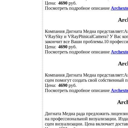
Цена:
4690
руб.
Посмотреть подробное описание
Archexte
Arch
Компания Дигната Медиа представляет:Arc
VRaySky и VRayPhisicalCamera? У Вас ког
закончит все Ваши проблемы.10 профессио
Цена:
4690
руб.
Посмотреть подробное описание
Archexte
Arch
Компания Дигната Медиа представляет:Arc
сцен помогут создать свой собственный п
Цена:
4690
руб.
Посмотреть подробное описание
Archexte
Arch
Дигната Медиа рада предложить лицензи
на профессиональной визуализации. Издан
сцен визуализации. Цена включает достав