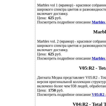
Marbles vol 1 (мрамор) - красивое собра
широкого спектра цветов и разновидност
включает доставку.
Цена:
625
руб.
Посмотреть подробное описание
Marbles 
Marbl
Marbles vol. 2 (мрамор) - красивое собра
широкого спектра цветов и разновидност
включает доставку.
Цена:
625
руб.
Посмотреть подробное описание
Marbles 
V05:R2 - Tot
Дигната Медиа представляет V05:R2 - Tota
версия оригинальной коллекции структу
включено более чем 938 людей, обработаны
Цена:
1750
руб.
Посмотреть подробное описание
V05:R2 -
V04:R2 - Total