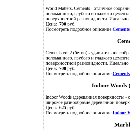
World Matters, Cements - отличное собран
поломанного, грубого и гладкого цемента
поверхностной разновидности. Идеально д
Цена:
700
руб.
Посмотреть подробное описание
Cements
Ceme
Cements vol 2 (бетон) - удивительное соб
поломанного, грубого и гладкого цемента
поверхностной разновидности. Идеально д
Цена:
700
руб.
Посмотреть подробное описание
Cements 
Indoor Woods 
Indoor Woods (деревянная поверхность) - 
широкое разнообразие деревянной поверхн
Цена:
625
руб.
Посмотреть подробное описание
Indoor 
Marbl