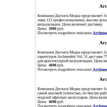
Arc
Компания Дигната Медиа представляет Ar
ламп.113 профессиональных, высоко дета
визуализации. Цена включает доставку.
Цена:
3990
руб.
Посмотреть подробное описание
Archmode
Arc
Компания Дигната Медиа представляет Ar
гарнитуров.Archmodels Vol. 51 даст вам 
для архитектурной визуализации. Цена вк
Цена:
4690
руб.
Посмотреть подробное описание
Archmode
Arc
Компания Дигната Медиа представляет Arc
самой высокой точностью, но быстро работ
моделей офисных аксессуаров. Цена включ
Цена:
4690
руб.
Посмотреть подробное описание
Archmode