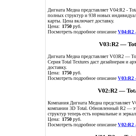
Дигната Медиа представляет V04:R2 - Tot
полных структур и 938 новых индивидуаль
карты. Цена включает доставку.
Цена:
1750
руб.
Посмотреть подробное описание
V04:R2 
V03:R2 — Tot
Дигната Медиа представляет V03R2 — Tota
Серия Total Textures даст дизайнерам и а
доставку.
Цена:
1750
руб.
Посмотреть подробное описание
V03:R2 
V02:R2 — Tota
Компания Дигната Медиа представляет V02
компании 3D Total. Обновленный R2 — эт
структур теперь есть нормальные и зеркал
Цена:
1750
руб.
Посмотреть подробное описание
V02:R2 