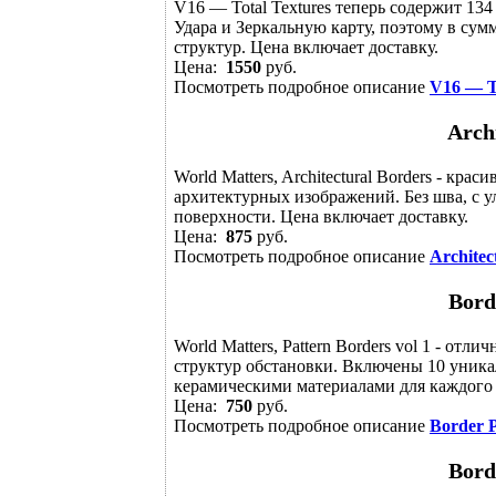
V16 — Total Textures теперь содержит 13
Удара и Зеркальную карту, поэтому в су
структур. Цена включает доставку.
Цена:
1550
руб.
Посмотреть подробное описание
V16 — To
Arch
World Matters, Architectural Borders - кр
архитектурных изображений. Без шва, с 
поверхности. Цена включает доставку.
Цена:
875
руб.
Посмотреть подробное описание
Architec
Borde
World Matters, Pattern Borders vol 1 - от
структур обстановки. Включены 10 уник
керамическими материалами для каждого 
Цена:
750
руб.
Посмотреть подробное описание
Border P
Borde