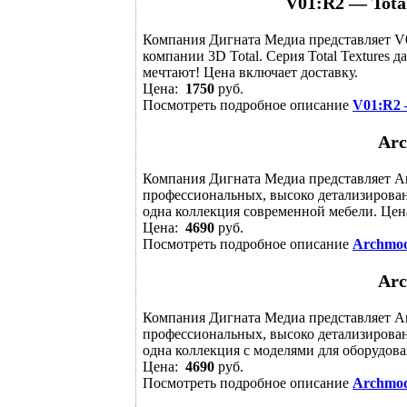
V01:R2 — Total
Компания Дигната Медиа представляет V01
компании 3D Total. Серия Total Textures д
мечтают! Цена включает доставку.
Цена:
1750
руб.
Посмотреть подробное описание
V01:R2 —
Arc
Компания Дигната Медиа представляет Arch
профессиональных, высоко детализирован
одна коллекция современной мебели. Цена
Цена:
4690
руб.
Посмотреть подробное описание
Archmode
Arc
Компания Дигната Медиа представляет Arch
профессиональных, высоко детализирован
одна коллекция с моделями для оборудова
Цена:
4690
руб.
Посмотреть подробное описание
Archmode