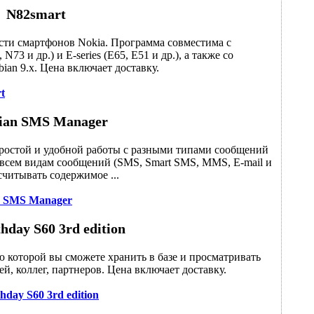
N82smart
ти смартфонов Nokia. Программа совместима с
N73 и др.) и E-series (E65, E51 и др.), а также со
an 9.x. Цена включает доставку.
t
ian SMS Manager
простой и удобной работы с разными типами сообщений
 всем видам сообщений (SMS, Smart SMS, MMS, E-mail и
считывать содержимое ...
n SMS Manager
thday S60 3rd edition
ью которой вы сможете хранить в базе и просматривать
й, коллег, партнеров. Цена включает доставку.
thday S60 3rd edition