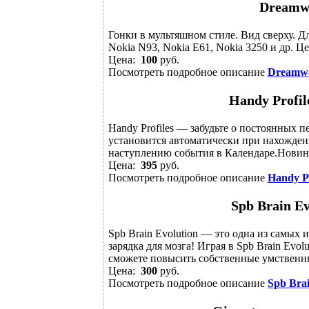
Dreamwa
Гонки в мультяшном стиле. Вид сверху. Дл
Nokia N93, Nokia E61, Nokia 3250 и др. Ц
Цена:
100
руб.
Посмотреть подробное описание
Dreamwa
Handy Profile
Handy Profiles — забудьте о постоянных
установится автоматически при нахожден
наступлению события в Календаре.Новинк
Цена:
395
руб.
Посмотреть подробное описание
Handy Pr
Spb Brain E
Spb Brain Evolution — это одна из самых 
зарядка для мозга! Играя в Spb Brain Evol
сможете повысить собственные умственные
Цена:
300
руб.
Посмотреть подробное описание
Spb Bra