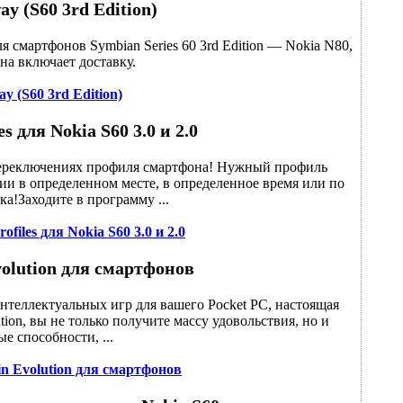
y (S60 3rd Edition)
я смартфонов Symbian Series 60 3rd Edition — Nokia N80,
ена включает доставку.
y (S60 3rd Edition)
s для Nokia S60 3.0 и 2.0
 переключениях профиля смартфона! Нужный профиль
ии в определенном месте, в определенное время или по
а!Заходите в программу ...
ofiles для Nokia S60 3.0 и 2.0
volution для смартфонов
интеллектуальных игр для вашего Pocket PC, настоящая
ution, вы не только получите массу удовольствия, но и
 способности, ...
in Evolution для смартфонов