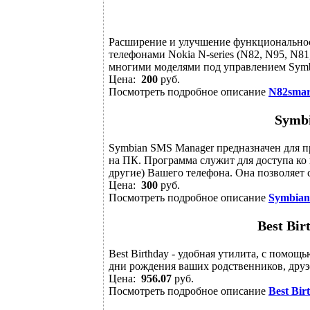
Расширение и улучшение функциональнос
телефонами Nokia N-series (N82, N95, N81, 
многими моделями под управлением Symbi
Цена:
200
руб.
Посмотреть подробное описание
N82smar
Symb
Symbian SMS Manager предназначен для 
на ПК. Программа служит для доступа ко
другие) Вашего телефона. Она позволяет 
Цена:
300
руб.
Посмотреть подробное описание
Symbia
Best Bir
Best Birthday - удобная утилита, с помощ
дни рождения ваших родственников, друзе
Цена:
956.07
руб.
Посмотреть подробное описание
Best Bir