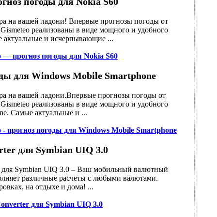
гноз погоды для Nokia S60
ира на вашей ладони! Впервые прогнозы погоды от
 Gismeteo реализованы в виде мощного и удобного
 актуальные и исчерпывающие ...
o — прогноз погоды для Nokia S60
оды для Windows Mobile Smartphone
ира на вашей ладони.Впервые прогнозы погоды от
 Gismeteo реализованы в виде мощного и удобного
e. Самые актуальные и ...
o - прогноз погоды для Windows Mobile Smartphone
ter для Symbian UIQ 3.0
r для Symbian UIQ 3.0 – Ваш мобильный валютный
полняет различные расчеты с любыми валютами.
овках, на отдыхе и дома! ...
onverter для Symbian UIQ 3.0