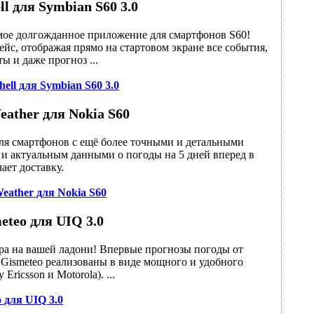
ll для Symbian S60 3.0
амое долгожданное приложение для смартфонов S60!
ейс, отображая прямо на стартовом экране все события,
 и даже прогноз ...
ell для Symbian S60 3.0
ather для Nokia S60
ля смартфонов с ещё более точными и детальными
и актуальным данными о погоды на 5 дней вперед в
ает доставку.
eather для Nokia S60
eteo для UIQ 3.0
ира на вашей ладони! Впервые прогнозы погоды от
 Gismeteo реализованы в виде мощного и удобного
ricsson и Motorola). ...
 для UIQ 3.0