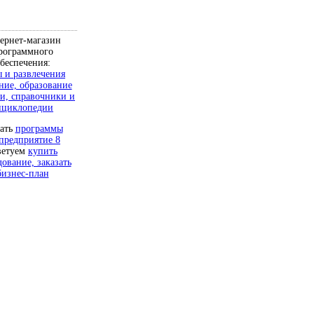
ернет-магазин
рограммного
беспечения:
 и развлечения
ние, образование
и, справочники и
нциклопедии
чать
программы
предприятие 8
ветуем
купить
дование, заказать
бизнес-план