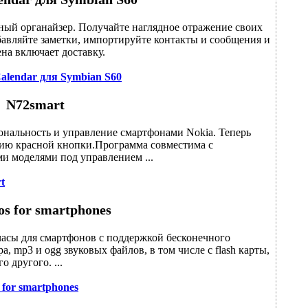
ый органайзер. Получайте наглядное отражение своих
бавляйте заметки, импортируйте контакты и сообщения и
на включает доставку.
alendar для Symbian S60
N72smart
нальность и управление смартфонами Nokia. Теперь
тию красной кнопки.Программа совместима с
еми моделями под управлением ...
t
s for smartphones
часы для смартфонов с поддержкой бесконечного
а, mp3 и ogg звуковых файлов, в том числе с flash карты,
 другого. ...
 for smartphones