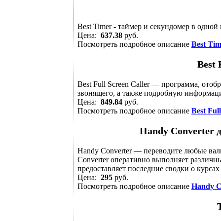
Best Timer - таймер и секундомер в одной
Цена:
637.38
руб.
Посмотреть подробное описание
Best Tim
Best 
Best Full Screen Caller — программа, о
звонящего, а также подробную информаци
Цена:
849.84
руб.
Посмотреть подробное описание
Best Ful
Handy Converter 
Handy Converter — переводите любые вал
Converter оперативно выполняет различ
предоставляет последние сводки о курсах
Цена:
295
руб.
Посмотреть подробное описание
Handy C