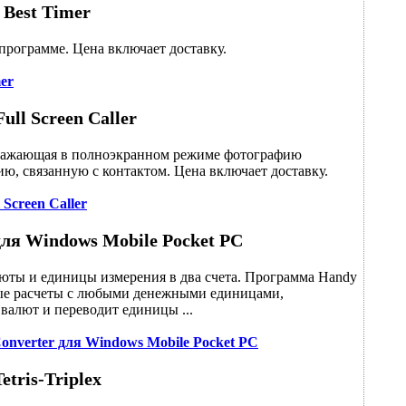
Best Timer
 программе. Цена включает доставку.
er
Full Screen Caller
тображающая в полноэкранном режиме фотографию
ю, связанную с контактом. Цена включает доставку.
l Screen Caller
для Windows Mobile Pocket PC
юты и единицы измерения в два счета. Программа Handy
ные расчеты с любыми денежными единицами,
 валют и переводит единицы ...
onverter для Windows Mobile Pocket PC
Tetris-Triplex