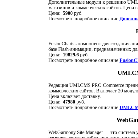
Дополнительные модули к решению UMI.
магазинов и коммерческих сайтов. Цена в
Цена:
5900
руб.
Посмотреть подробное описание
Дополн
FusionCharts - компонент для создания 
базе Flash-анимации, предназначенных дл
Цена:
19829.6
руб.
Посмотреть подробное описание
FusionC
UMI.C
Редакция UMI.CMS PRO Commerce предназ
коммерческих сайтов. Включает 20 модул
Цена включает доставку.
Цена:
47980
руб.
Посмотреть подробное описание
UMI.CM
WebGar
WebGarmony Site Manager — это система у
изменять контент сайта, при этом, не вл