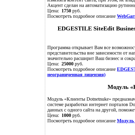
Акцент сделан на автоматизацию рутинны
Цена:
1750
руб.
Посмотреть подробное описание
WebGarm
EDGESTILE SiteEdit Busines
Программа открывает Вам все возможност
представительства вне зависимости от н
значительно расширит Ваш бизнес и сокра
Цена:
25000
руб.
Посмотреть подробное описание
EDGESTI
неограниченная лицензия)
Модуль «
Модуль «Клиенты Dotnetnuke» предназнач
системе разработки интернет порталов Do
данных с одного сайта на другой, поможет
Цена:
1000
руб.
Посмотреть подробное описание
Модуль 