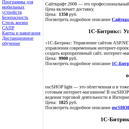
Программы для
Сайткрафт 2008 — это профессиональный 
мобильных
Цена включает доставку.
устройств
Цена:
1350
руб.
Безопасность
Посмотреть подробное описание
Сайткра
Стиль жизни
САПР
1С-Битрикс: У
Карты и навигация
Дистанционное
«1С-Битрикс: Управление сайтом ASP.NE
обучение
управления современным интернет-проек
создать корпоративный сайт, интернет-ма
Цена:
9900
руб.
Посмотреть подробное описание
1С-Битр
o
oscSHOP light — это облегченная и в то
готовым интернет-магазином! В oscSHOP 
ведения торговой деятельности в Интерне
Цена:
1825
руб.
Посмотреть подробное описание
oscSHOP 
1С-Битрик