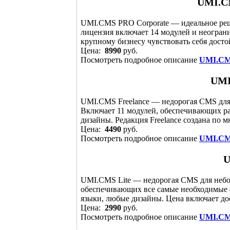
UMI.C
UMI.CMS PRO Corporate — идеальное реш
лицензия включает 14 модулей и неограни
крупному бизнесу чувствовать себя досто
Цена:
8990
руб.
Посмотреть подробное описание
UMI.CM
UMI
UMI.CMS Freelance — недорогая CMS для 
Включает 11 модулей, обеспечивающих 
дизайны. Редакция Freelance создана по 
Цена:
4490
руб.
Посмотреть подробное описание
UMI.CMS
U
UMI.CMS Lite — недорогая CMS для небол
обеспечивающих все самые необходимые 
языки, любые дизайны. Цена включает до
Цена:
2990
руб.
Посмотреть подробное описание
UMI.CM