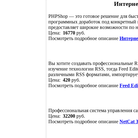
Интерне
PHPShop — это готовое решение для быст
программных доработок под конкретный п
предоставляет широкие возможности по н
Цена:
16770
руб.
Посмотреть подробное описание
Интерне
Вы хотите создавать профессиональные RS
изучение технологии RSS, тогда Feed Edito
различными RSS форматами, импортирует 
Цена:
420
руб.
Посмотреть подробное описание
Feed Edi
Профессиональная система управления са
Цена:
32200
руб.
Посмотреть подробное описание
NetCat 