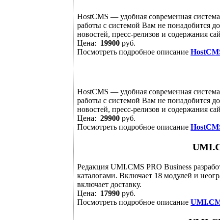
HostCMS — удобная современная система
работы с системой Вам не понадобится д
новостей, пресс-релизов и содержания сай
Цена:
19900
руб.
Посмотреть подробное описание
HostCM
HostCMS — удобная современная система
работы с системой Вам не понадобится д
новостей, пресс-релизов и содержания сай
Цена:
29900
руб.
Посмотреть подробное описание
HostCM
UMI.C
Редакция UMI.CMS PRO Business разрабо
каталогами. Включает 18 модулей и неог
включает доставку.
Цена:
17990
руб.
Посмотреть подробное описание
UMI.CM