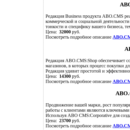
ABO
Редакция Business продукта ABO.CMS ре
коммерческой и социальной деятельности 
тонкости и специфику вашего бизнеса, тем
Цена:
32000
руб.
Посмотреть подробное описание
ABO.CM
A
Редакция ABO.CMS:Shop обеспечивает с
магазинов, в которых процесс покупки дл
Редакция удивит простотой и эффективнос
Цена:
14300
руб.
Посмотреть подробное описание
ABO.CM
ABO.
Продвижение вашей марки, рост популярн
работы с клиентами являются ключевыми
Используя ABO CMS:Corporative для созда
Цена:
23700
руб.
Посмотреть подробное описание
ABO.CM