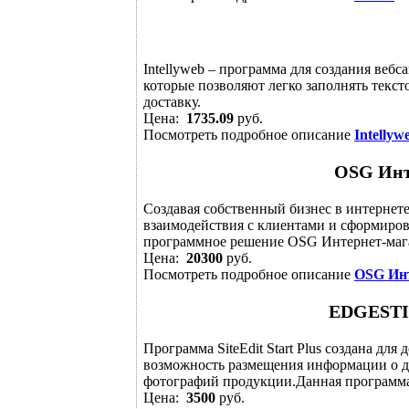
Intellyweb – программа для создания веб
которые позволяют легко заполнять текст
доставку.
Цена:
1735.09
руб.
Посмотреть подробное описание
Intellyw
OSG Инте
Создавая собственный бизнес в интернет
взаимодействия с клиентами и сформиров
программное решение OSG Интернет-магази
Цена:
20300
руб.
Посмотреть подробное описание
OSG Инт
EDGESTILE
Программа SiteEdit Start Plus создана дл
возможность размещения информации о де
фотографий продукции.Данная программа и
Цена:
3500
руб.