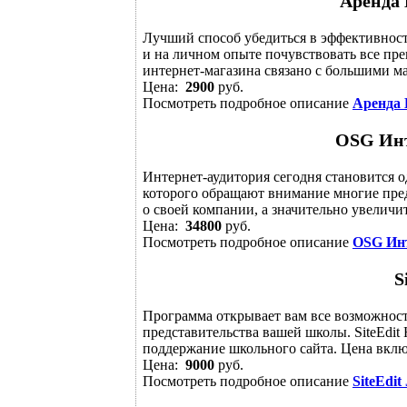
Аренда 
Лучший способ убедиться в эффективност
и на личном опыте почувствовать все пр
интернет-магазина связано с большими ма
Цена:
2900
руб.
Посмотреть подробное описание
Аренда 
OSG Инт
Интернет-аудитория сегодня становится 
которого обращают внимание многие пред
о своей компании, а значительно увеличит
Цена:
34800
руб.
Посмотреть подробное описание
OSG Инт
S
Программа открывает вам все возможност
представительства вашей школы. SiteEdit
поддержание школьного сайта. Цена включ
Цена:
9000
руб.
Посмотреть подробное описание
SiteEdit