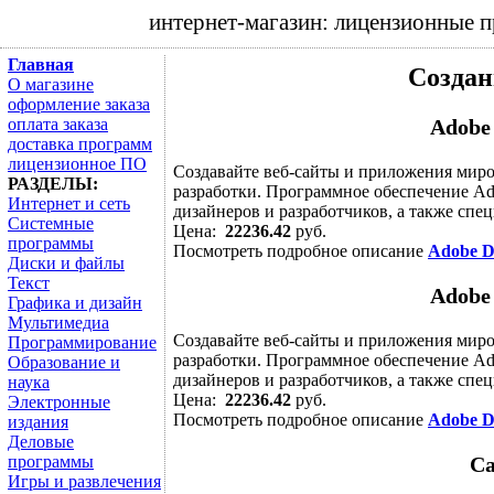
интернет-магазин: лицензионные 
Главная
Создан
О магазине
оформление заказа
оплата заказа
Adobe
доставка программ
лицензионное ПО
Создавайте веб-сайты и приложения миро
РАЗДЕЛЫ:
разработки. Программное обеспечение Ad
Интернет и сеть
дизайнеров и разработчиков, а также спец
Системные
Цена:
22236.42
руб.
программы
Посмотреть подробное описание
Adobe D
Диски и файлы
Текст
Adobe
Графика и дизайн
Мультимедиа
Создавайте веб-сайты и приложения миро
Программирование
разработки. Программное обеспечение Ad
Образование и
дизайнеров и разработчиков, а также спец
наука
Цена:
22236.42
руб.
Электронные
Посмотреть подробное описание
Adobe D
издания
Деловые
программы
Са
Игры и развлечения