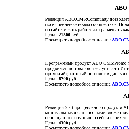
ABO.
Редакция ABO.CMS:Community позволяет 
посвященные сетевым сообществам. Возм
на сайте, искать работу или размещать вак
Цена:
21300
руб.
Посмотреть подробное описание
ABO.CM
AB
Программный продукт ABO.CMS:Promo пр
продвижению товаров и услуг в сети Инте
промо-сайт, который позволит в динамике 
Цена:
8700
руб.
Посмотреть подробное описание
ABO.CM
A
Редакция Start программного продукта A
минимальными финансовыми вложениями,
основную информацию о себе и своих услу
Цена:
4300
руб.
Посмотреть подробное описание
ABO.CM