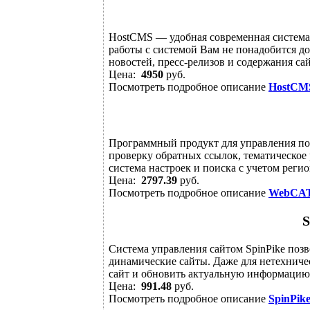
HostCMS — удобная современная система
работы с системой Вам не понадобится д
новостей, пресс-релизов и содержания сай
Цена:
4950
руб.
Посмотреть подробное описание
HostCM
Программный продукт для управления по
проверку обратных ссылок, тематическое
система настроек и поиска с учетом регио
Цена:
2797.39
руб.
Посмотреть подробное описание
WebCA
S
Система управления сайтом SpinPike позв
динамические сайты. Даже для нетехничес
сайт и обновить актуальную информацию. 
Цена:
991.48
руб.
Посмотреть подробное описание
SpinPik