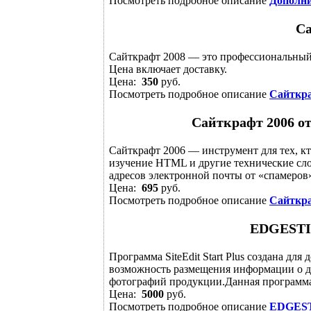
Посмотреть подробное описание
Дополн
Са
Сайткрафт 2008 — это профессиональный 
Цена включает доставку.
Цена:
350
руб.
Посмотреть подробное описание
Сайткра
Сайткрафт 2006 о
Сайткрафт 2006 — инструмент для тех, кто
изучение HTML и другие технические сл
адресов электронной почты от «спамеров»,
Цена:
695
руб.
Посмотреть подробное описание
Сайткра
EDGESTILE
Программа SiteEdit Start Plus создана дл
возможность размещения информации о де
фотографий продукции.Данная программа и
Цена:
5000
руб.
Посмотреть подробное описание
EDGESTI