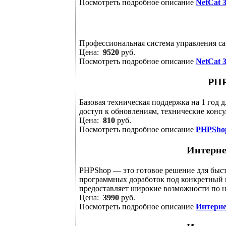
Посмотреть подробное описание
NetCat 
Профессиональная система управления са
Цена:
9520
руб.
Посмотреть подробное описание
NetCat 
PHP
Базовая техническая поддержка на 1 год
доступ к обновлениям, технические консул
Цена:
810
руб.
Посмотреть подробное описание
PHPSho
Интерне
PHPShop — это готовое решение для быст
программных доработок под конкретный п
предоставляет широкие возможности по н
Цена:
3990
руб.
Посмотреть подробное описание
Интерне