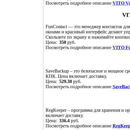
Посмотреть подробное описание
VITO Vo
VI
FunContact — это менеджер контактов д
окнами и красивый интерфейс делают уп
Скользите по экрану и нажимайте кнопки 
Цена:
350
руб.
Посмотреть подробное описание
VITO Fu
SaveBackup – это безопасное и мощное с
КПК. Цена включает доставку.
Цена:
529.38
руб.
Посмотреть подробное описание
SaveBac
RegKeeper – программа для хранения и 
включает доставку.
Цена:
336.4
руб.
Посмотреть подробное описание
RegKeep