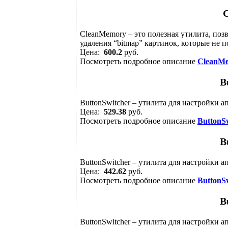
CleanMemory – это полезная утилита, по
удаления “bitmap” картинок, которые не
Цена:
600.2
руб.
Посмотреть подробное описание
CleanM
B
ButtonSwitcher – утилита для настройки 
Цена:
529.38
руб.
Посмотреть подробное описание
ButtonS
B
ButtonSwitcher – утилита для настройки 
Цена:
442.62
руб.
Посмотреть подробное описание
ButtonS
B
ButtonSwitcher – утилита для настройки 