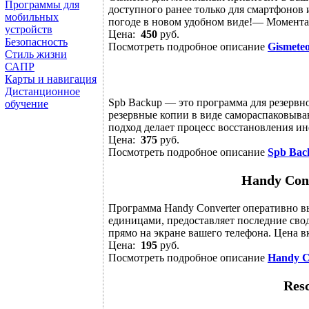
Программы для
доступного ранее только для смартфоно
мобильных
погоде в новом удобном виде!— Моменталь
устройств
Цена:
450
руб.
Безопасность
Посмотреть подробное описание
Gismete
Стиль жизни
САПР
Карты и навигация
Дистанционное
Spb Backup — это программа для резервн
обучение
резервные копии в виде самораспаковыв
подход делает процесс восстановления ин
Цена:
375
руб.
Посмотреть подробное описание
Spb Bac
Handy Con
Программа Handy Converter оперативно 
единицами, предоставляет последние сво
прямо на экране вашего телефона. Цена в
Цена:
195
руб.
Посмотреть подробное описание
Handy C
Res