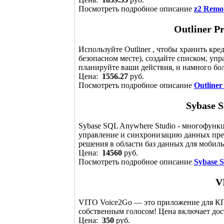
Посмотреть подробное описание
z2 Remo
Outliner P
Используйте Outliner , чтобы хранить к
безопасном месте), создайте списком, упр
планируйте ваши действия, и намного бол
Цена:
1556.27
руб.
Посмотреть подробное описание
Outline
Sybase 
Sybase SQL Anywhere Studio - многофунк
управление и синхронизацию данных пред
решения в области баз данных для мобиль
Цена:
14560
руб.
Посмотреть подробное описание
Sybase 
V
VITO Voice2Go — это приложение для КП
собственным голосом! Цена включает дос
Цена:
350
руб.