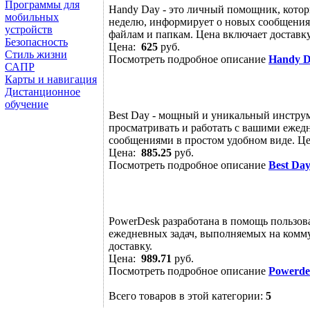
Программы для
Handy Day - это личный помощник, котор
мобильных
неделю, информирует о новых сообщения
устройств
файлам и папкам. Цена включает доставку
Безопасность
Цена:
625
руб.
Стиль жизни
Посмотреть подробное описание
Handy D
САПР
Карты и навигация
Дистанционное
обучение
Best Day - мощный и уникальный инстру
просматривать и работать с вашими ежед
сообщениями в простом удобном виде. Це
Цена:
885.25
руб.
Посмотреть подробное описание
Best Da
PowerDesk разработана в помощь пользо
ежедневных задач, выполняемых на комм
доставку.
Цена:
989.71
руб.
Посмотреть подробное описание
Powerde
Всего товаров в этой категории:
5