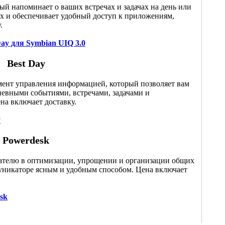
ый напоминает о ваших встречах и задачах на день или
х и обеспечивает удобный доступ к приложениям,
.
ay для Symbian UIQ 3.0
Best Day
мент управления информацией, который позволяет вам
невными событиями, встречами, задачами и
на включает доставку.
y
Powerdesk
вателю в оптимизации, упрощении и организации общих
уникаторе ясным и удобным способом. Цена включает
sk