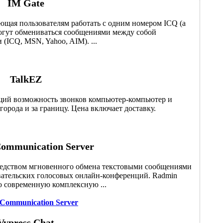
IM Gate
яющая пользователям работать с одним номером ICQ (а
могут обмениваться сообщениями между собой
(ICQ, MSN, Yahoo, AIM). ...
TalkEZ
ий возможность звонков компьютер-компьютер и
города и за границу. Цена включает доставку.
ommunication Server
 средством мгновенного обмена текстовыми сообщениями
вательских голосовых онлайн-конференций. Radmin
ю современную комплексную ...
Communication Server
Vypress Chat