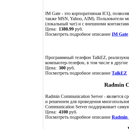
IM Gate - это корпоративная ICQ, позвол
также MSN, Yahoo, AIM). Пользователи 
(локальный чат) и с внешними контактами 
Цена:
1380.99
руб.
Посмотреть подробное описание
IM Gate
Программный телефон TalkEZ, реализующ
компьютер-телефон, в том числе в другие 
Цена:
300
руб.
Посмотреть подробное описание
TalkEZ
Radmin C
Radmin Communication Server - является
и решением для проведения многопользо
Communication Server поддерживает саму
Цена:
4100
руб.
Посмотреть подробное описание
Radmin 