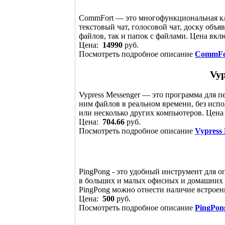
CommFort — это многофункциональная кл
текстовый чат, голосовой чат, доску объя
файлов, так и папок с файлами. Цена вклю
Цена:
14990
руб.
Посмотреть подробное описание
CommFo
Vyp
Vypress Messenger — это программа для 
ним файлов в реальном времени, без испо
или несколько других компьютеров. Цена 
Цена:
704.66
руб.
Посмотреть подробное описание
Vypress
PingPong - это удобный инструмент для 
в больших и малых офисных и домашних
PingPong можно отнести наличие встроенн
Цена:
500
руб.
Посмотреть подробное описание
PingPon