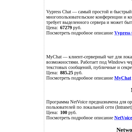
Vypress Chat — самый простой и быстрый
многопользовательские конференции и ко
требует выделенного сервера и может быть
Цена:
67279
руб.
Посмотреть подробное описание
Vypress
MyChat — клиент-серверный чат для лока
возможностями. Работает под Windows че
текстовых сообщений, публичные и секре
Цена:
885.25
руб.
Посмотреть подробное описание
MyChat
Программа NetVoice предназначена для о
пользователей по локальной сети (Intranet
Цена:
100
руб.
Посмотреть подробное описание
NetVoice
Netwo