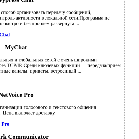
 способ организовать передачу сообщений,
нтроль активности в локальной сети.Программа не
 быстро и без проблем развернута ...
 Chat
MyChat
льных и глобальных сетей с очень широкими
рез TCP/IP. Среди ключевых функций — передача/прием
тные каналы, приваты, встроенный ...
NetVoice Pro
рганизации голосового и текстового общения
). Цена включает доставку.
 Pro
rk Communicator