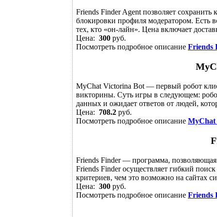
Friends Finder Agent позволяет сохранит
блокировки профиля модератором. Есть 
тех, кто «он-лайн». Цена включает достав
Цена:
300
руб.
Посмотреть подробное описание
Friends 
MyCh
MyChat Victorina Bot — первый робот кли
викторины. Суть игры в следующем: робо
данных и ожидает ответов от людей, котор
Цена:
708.2
руб.
Посмотреть подробное описание
MyChat 
F
Friends Finder — программа, позволяющая
Friends Finder осуществляет гибкий поис
критериев, чем это возможно на сайтах сис
Цена:
300
руб.
Посмотреть подробное описание
Friends 