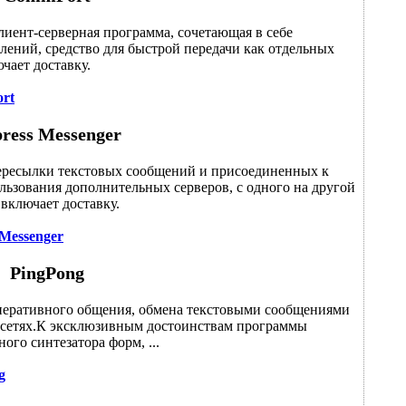
иент-серверная программа, сочетающая в себе
влений, средство для быстрой передачи как отдельных
чает доставку.
rt
ress Messenger
пересылки текстовых сообщений и присоединенных к
льзования дополнительных серверов, с одного на другой
включает доставку.
 Messenger
PingPong
оперативного общения, обмена текстовыми сообщениями
 сетях.К эксклюзивным достоинствам программы
ого синтезатора форм, ...
g