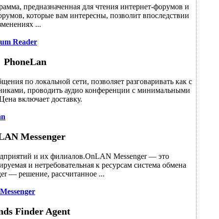
рамма, предназначенная для чтения интернет-форумов и
румов, которые вам интересны, позволит впоследствии
зменениях ...
um Reader
PhoneLan
щения по локальной сети, позволяет разговаривать как с
едниками, проводить аудио конференции с минимальными
Цена включает доставку.
an
LAN Messenger
дприятий и их филиалов.OnLAN Messenger — это
ируемая и нетребовательная к ресурсам система обмена
 — решение, рассчитанное ...
Messenger
nds Finder Agent